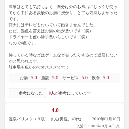
温泉はとても気持ちよく、自分は外のお風呂にじっくり使っ
てから中にある炭酸のお湯に浸かり、とても気持ちよかった
です。
露天にはテレビも付いていて飽きませんでした。
ただ、難点を言えばお湯の出が悪いです（笑）
ドライヤーも使い勝手悪いらしいです（笑）
なので4点です。
待っている時などはゲームなど会ったりするので退屈しない
かと思われます。
駐車場も広いのでオススメですよ
5.0
5.0
5.0
5.0
お湯
施設
サービス
飲食
参考になった
0人
が参考にしています
4.0
温泉バリスタ（８級） さん(男性、40代)
2016年01月10日
入浴日：2016年01月04日(月)