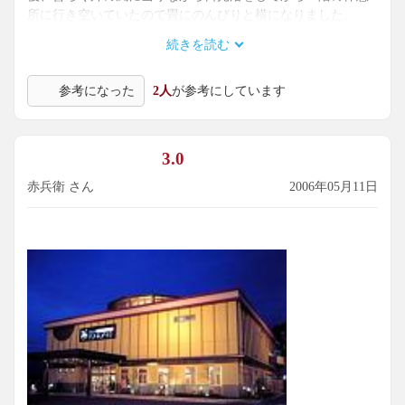
所に行き空いていたので畳にのんびりと横になりました。
レストランで食事をしましたが接客、清潔、味、など私は
続きを読む
申し分無かったです。
参考になった
2人
が参考にしています
3.0
赤兵衛 さん
2006年05月11日