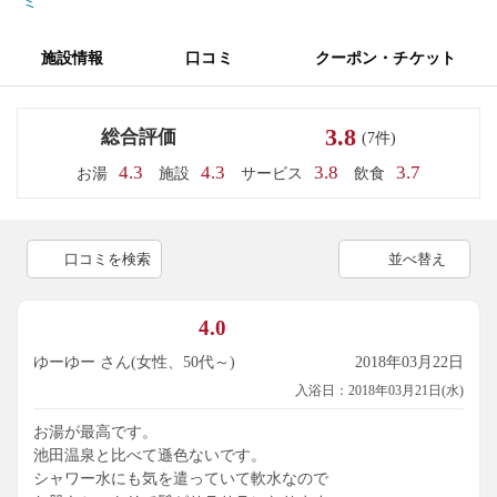
ミ
施設情報
口コミ
クーポン・チケット
3.8
総合評価
(7件)
4.3
4.3
3.8
3.7
お湯
施設
サービス
飲食
口コミを検索
並べ替え
4.0
ゆーゆー さん(女性、50代～)
2018年03月22日
入浴日：2018年03月21日(水)
お湯が最高です。
池田温泉と比べて遜色ないです。
シャワー水にも気を遣っていて軟水なので