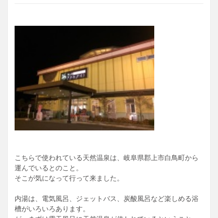
こちらで使われている天然温泉は、岐阜県郡上市白鳥町から
運んでいるとのこと。
そこが気になって行って来ました。
内湯は、電気風呂、ジェットバス、炭酸風呂など楽しめる浴
槽がいろいろあります。