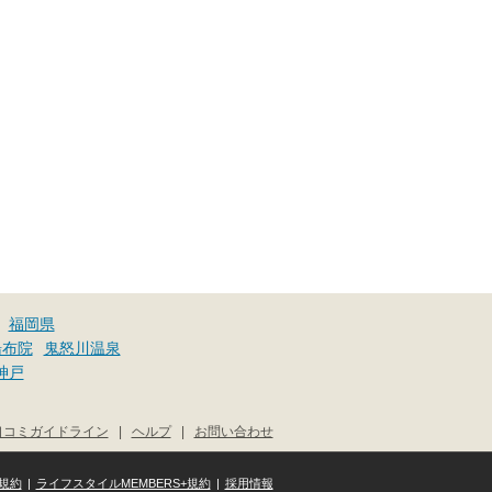
福岡県
湯布院
鬼怒川温泉
神戸
口コミガイドライン
|
ヘルプ
|
お問い合わせ
規約
|
ライフスタイルMEMBERS+規約
|
採用情報