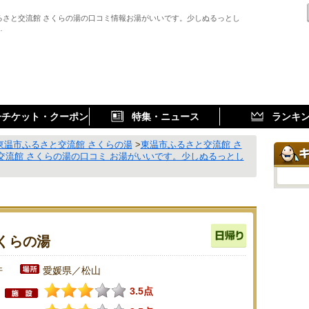
るさと交流館 さくらの湯の口コミ情報お湯がいいです。少しぬるっとし
…
子チケット・クーポン
特集・ニュース
ランキ
東温市ふるさと交流館 さくらの湯
>
東温市ふるさと交流館 さ
交流館 さくらの湯の口コミ お湯がいいです。少しぬるっとし
くらの湯
件
愛媛県／松山
3.5点