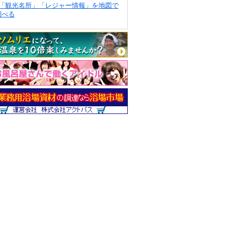
「観光名所」「レジャー情報」を地図で
調べる