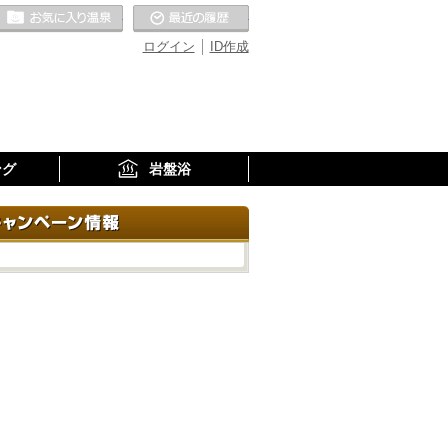
お気に入りの温泉
最近の履歴
ログイン
ID作成
ング
岩盤浴