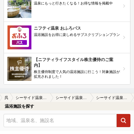
温泉にもっと行きたくなる！お得な情報を掲載中
ニフティ温泉 おふろパス
温浴施設をお得に楽しめるサブスクリプションプラン
【ニフティライフスタイル株主優待のご案
内】
株主優待制度で人気の温浴施設に行こう！対象施設が
拡充されました！
呉
シーサイド温泉のうみ（閉館しました）
シーサイド温泉のうみ（閉館しました）の口コミ一覧
シーサイド温泉のうみ（閉館しました）の口コミ 画像提供
温浴施設を探す