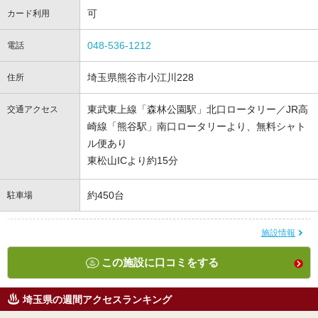
可
カード利用
048-536-1212
電話
埼玉県熊谷市小江川228
住所
東武東上線「森林公園駅」北口ロータリー／JR高
交通アクセス
崎線「熊谷駅」南口ロータリーより、無料シャト
ル便あり
東松山ICより約15分
約450台
駐車場
施設情報
この施設に口コミをする
埼玉県の週間アクセスランキング