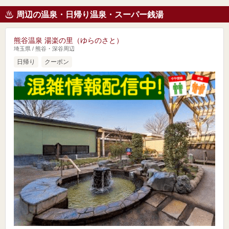
周辺の温泉・日帰り温泉・スーパー銭湯
熊谷温泉 湯楽の里（ゆらのさと）
埼玉県 / 熊谷・深谷周辺
日帰り
クーポン