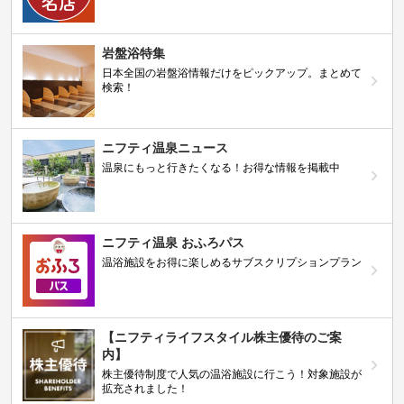
岩盤浴特集
日本全国の岩盤浴情報だけをピックアップ。まとめて
検索！
ニフティ温泉ニュース
温泉にもっと行きたくなる！お得な情報を掲載中
ニフティ温泉 おふろパス
温浴施設をお得に楽しめるサブスクリプションプラン
【ニフティライフスタイル株主優待のご案
内】
株主優待制度で人気の温浴施設に行こう！対象施設が
拡充されました！