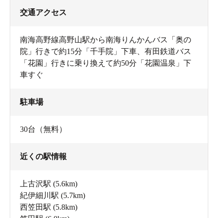
交通アクセス
南海高野線高野山駅から南海りんかんバス「奥の
院」行きで約15分「千手院」下車、有田鉄道バス
「花園」行きに乗り換えて約50分「花園温泉」下
車すぐ
駐車場
30台（無料）
近くの駅情報
上古沢駅
(5.6km)
紀伊細川駅
(5.7km)
西笠田駅
(5.8km)