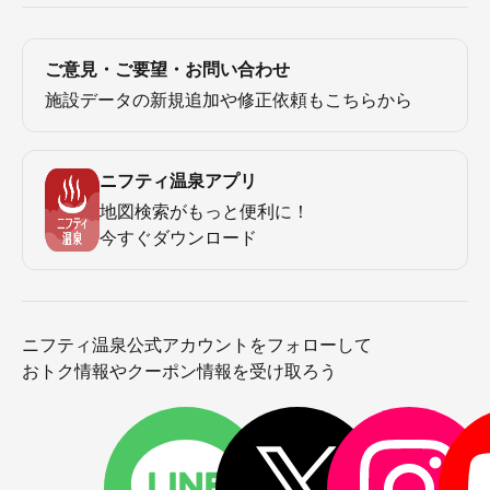
ご意見・ご要望・お問い合わせ
施設データの新規追加や修正依頼もこちらから
ニフティ温泉アプリ
地図検索がもっと便利に！
今すぐダウンロード
ニフティ温泉公式アカウントをフォローして
おトク情報やクーポン情報を受け取ろう