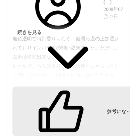
(
、
)
2008年07
月27日
続きを見る
無色透明で特別香りもなく、循環ろ過の上加温さ
れておりインパクトの弱い温泉でした。ただし、
塩素は検知出来ない
レベルでこちらは良好。お味は僅かにざらっとし
た感じで甘みあり。開店と同時に伺ったためか、
サウナ及び掛け水と
打たせ湯は使用出来ない状態でした。内湯の他露
天もあったのですが、高い塀に阻まれ景色は見え
参考になった
ません。
露天の片方は道路で時折通る車の走行音が、そし
てもう片側からはボイラー音が聞こえてきてあま