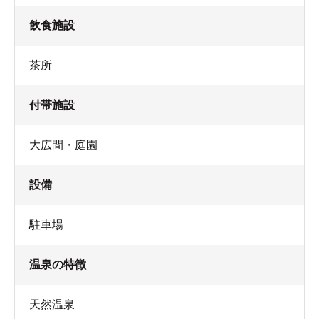
飲食施設
茶所
付帯施設
大広間・庭園
設備
駐車場
温泉の特徴
天然温泉