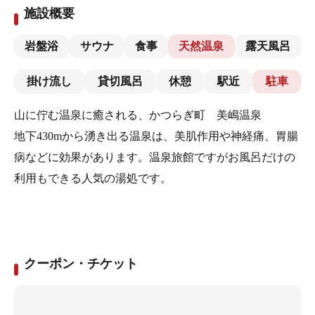
施設概要
岩盤浴
サウナ
食事
天然温泉
露天風呂
掛け流し
貸切風呂
休憩
駅近
駐車
山に佇む温泉に癒される、かつらぎ町 美嶋温泉
地下430mから湧き出る温泉は、美肌作用や神経痛、胃腸
病などに効果があります。温泉旅館ですがお風呂だけの
利用もできる人気の湯処です。
クーポン・チケット