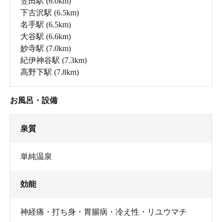
笠田駅
(6.0km)
下古沢駅
(6.5km)
名手駅
(6.5km)
大谷駅
(6.6km)
妙寺駅
(7.0km)
紀伊神谷駅
(7.3km)
高野下駅
(7.8km)
お風呂・設備
泉質
単純温泉
効能
神経痛・打ち身・胃腸病・冷え性・リユウマチ