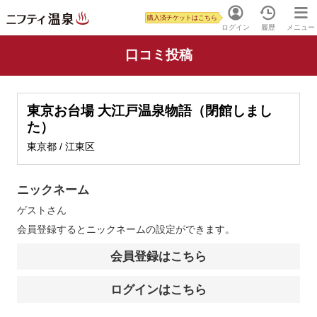
購入済チケットはこちら
ログイン
履歴
メニュー
口コミ投稿
東京お台場 大江戸温泉物語（閉館しまし
た）
東京都 / 江東区
ニックネーム
ゲスト
さん
会員登録するとニックネームの設定ができます。
会員登録はこちら
ログインはこちら