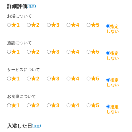
詳細評価
任意
お湯について
★1
★2
★3
★4
★5
指定
しない
施設について
★1
★2
★3
★4
★5
指定
しない
サービスについて
★1
★2
★3
★4
★5
指定
しない
お食事について
★1
★2
★3
★4
★5
指定
しない
入浴した日
任意