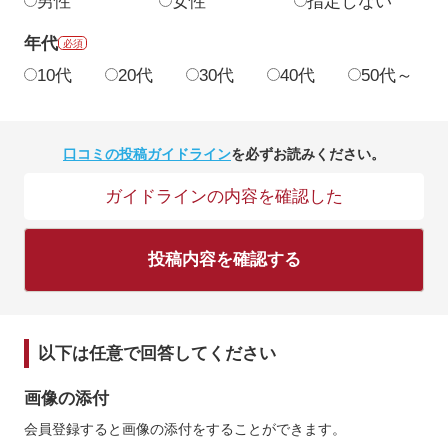
男性
女性
指定しない
年代
必須
10代
20代
30代
40代
50代～
口コミの投稿ガイドライン
を必ずお読みください。
ガイドラインの内容を確認した
投稿内容を確認する
以下は任意で回答してください
画像の添付
会員登録すると画像の添付をすることができます。