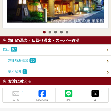
郡山の温泉・日帰り温泉・スーパー銭湯
郡山
67
磐梯熱海温泉
30
藤沼温泉
1
友達に教える
メール
Facebook
LINE
X