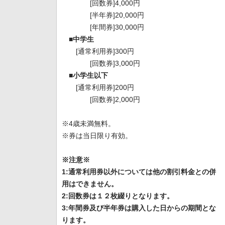
[回数券]4,000円
[半年券]20,000円
[年間券]30,000円
■中学生
[通常利用券]300円
[回数券]3,000円
■小学生以下
[通常利用券]200円
[回数券]2,000円
※4歳未満無料。
※券は当日限り有効。
※注意※
1:通常利用券以外については他の割引料金との併
用はできません。
2:回数券は１２枚綴りとなります。
3:年間券及び半年券は購入した日からの期間とな
ります。