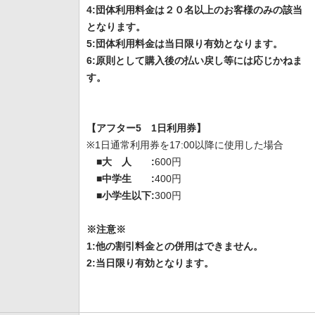
4:団体利用料金は２０名以上のお客様のみの該当
となります。
5:団体利用料金は当日限り有効となります。
6:原則として購入後の払い戻し等には応じかねま
す。
【アフター5 1日利用券】
※1日通常利用券を17:00以降に使用した場合
■大 人 :
600円
■中学生 :
400円
■小学生以下:
300円
※注意※
1:他の割引料金との併用はできません。
2:当日限り有効となります。