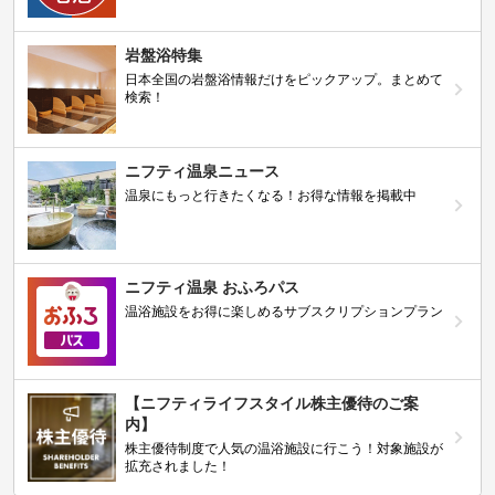
岩盤浴特集
日本全国の岩盤浴情報だけをピックアップ。まとめて
検索！
ニフティ温泉ニュース
温泉にもっと行きたくなる！お得な情報を掲載中
ニフティ温泉 おふろパス
温浴施設をお得に楽しめるサブスクリプションプラン
【ニフティライフスタイル株主優待のご案
内】
株主優待制度で人気の温浴施設に行こう！対象施設が
拡充されました！