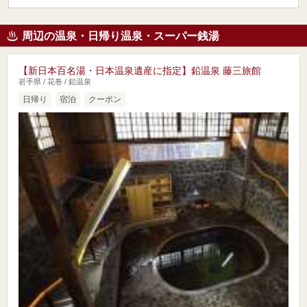
周辺の温泉・日帰り温泉・スーパー銭湯
【新日本百名湯・日本温泉遺産に指定】鉛温泉 藤三旅館
岩手県 / 花巻 / 鉛温泉
日帰り
宿泊
クーポン