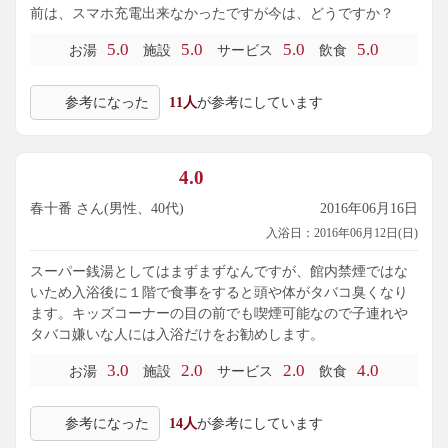
前は、スマホ充電出来なかったですが今は、どうですか？
5.0
5.0
5.0
5.0
お湯
施設
サービス
飲食
参考になった
11人
が参考にしています
4.0
春十番 さん(男性、40代)
2016年06月16日
入浴日：2016年06月12日(日)
スーパー銭湯としてはまずまずなんですが、館内禁煙ではな
いため入浴後に１階で食事をすると頭や体がタバコ臭くなり
ます。キッズコーナーの目の前でも喫煙可能なので子連れや
タバコ嫌いな人には入浴だけをお勧めします。
3.0
2.0
2.0
4.0
お湯
施設
サービス
飲食
参考になった
14人
が参考にしています