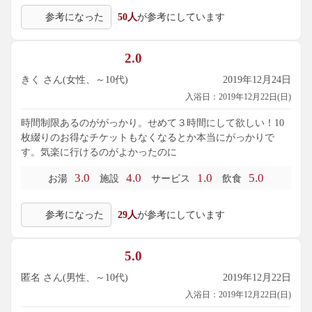
参考になった
50人
が参考にしています
2.0
きく さん(女性、～10代)
2019年12月24日
入浴日：2019年12月22日(日)
時間制限あるのががっかり。せめて３時間にして欲しい！10
枚綴りのお得なチケットもなくなるとか本当にがっかりで
す。気楽に行けるのがよかったのに
3.0
4.0
1.0
5.0
お湯
施設
サービス
飲食
参考になった
29人
が参考にしています
5.0
匿名 さん(男性、～10代)
2019年12月22日
入浴日：2019年12月22日(日)