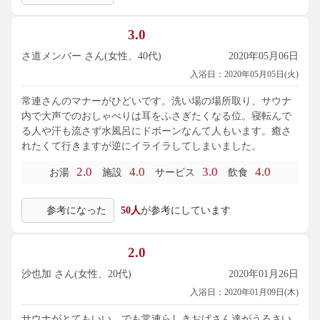
3.0
さ道メンバー さん(女性、40代)
2020年05月06日
入浴日：2020年05月05日(火)
常連さんのマナーがひどいです。洗い場の場所取り、サウナ
内で大声でのおしゃべりは耳をふさぎたくなる位。寝転んで
る人や汗も流さず水風呂にドボーンなんて人もいます。癒さ
れたくて行きますが逆にイライラしてしまいました。
2.0
4.0
3.0
4.0
お湯
施設
サービス
飲食
参考になった
50人
が参考にしています
2.0
沙也加 さん(女性、20代)
2020年01月26日
入浴日：2020年01月09日(木)
サウナがとてもいい。でも常連らしきおばさん達がうるさい