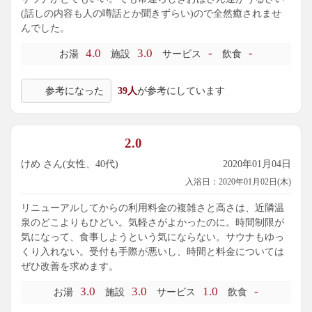
(話しの内容も人の噂話とか聞きずらい)ので全然癒されませ
んでした。
4.0
3.0
-
-
お湯
施設
サービス
飲食
参考になった
39人
が参考にしています
2.0
けめ さん(女性、40代)
2020年01月04日
入浴日：2020年01月02日(木)
リニューアルしてからの利用料金の複雑さと高さは、近隣温
泉のどこよりもひどい。気軽さがよかったのに。時間制限が
気になって、食事しようという気にならない。サウナもゆっ
くり入れない。受付も手際が悪いし、時間と料金については
ぜひ改善を求めます。
3.0
3.0
1.0
-
お湯
施設
サービス
飲食