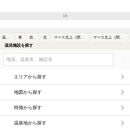
1/1
温泉TOP
東北
岩手県
北上
マース北上（閉館しました）
マース北上（閉館しました）の口コミ一覧
温浴施設を探す
エリアから探す
地図から探す
特徴から探す
温泉地から探す