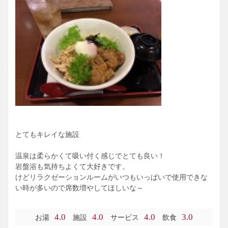
とてもキレイな施設
温泉は柔らかくて吸い付く感じでとても良い！
岩盤浴も気持ちよくて大好きです。
けどリラクゼーションルームがいつもいっぱいで使用できな
い時が多いので席数増やしてほしいな～
4.0
4.0
4.0
3.0
お湯
施設
サービス
飲食