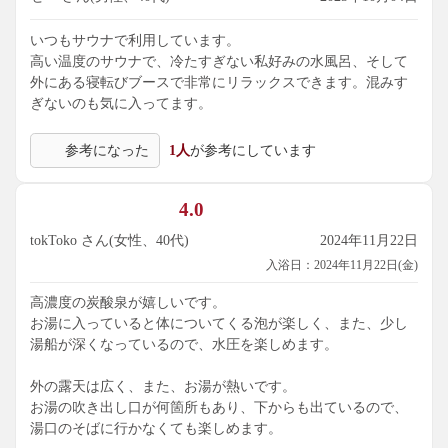
いつもサウナで利用しています。
高い温度のサウナで、冷たすぎない私好みの水風呂、そして
外にある寝転びブースで非常にリラックスできます。混みす
ぎないのも気に入ってます。
参考になった
1人
が参考にしています
4.0
tokToko さん(女性、40代)
2024年11月22日
入浴日：2024年11月22日(金)
高濃度の炭酸泉が嬉しいです。
お湯に入っていると体についてくる泡が楽しく、また、少し
湯船が深くなっているので、水圧を楽しめます。
外の露天は広く、また、お湯が熱いです。
お湯の吹き出し口が何箇所もあり、下からも出ているので、
湯口のそばに行かなくても楽しめます。