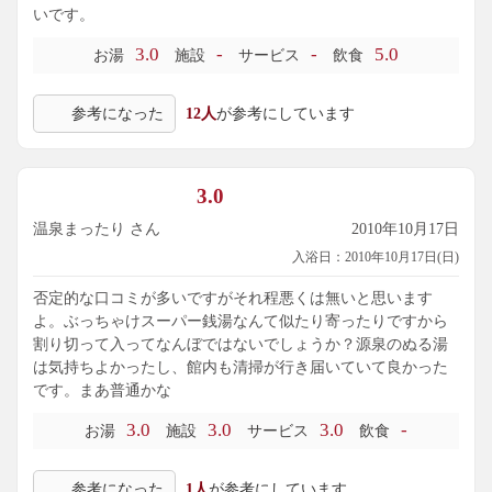
いです。
3.0
-
-
5.0
お湯
施設
サービス
飲食
参考になった
12人
が参考にしています
3.0
温泉まったり さん
2010年10月17日
入浴日：2010年10月17日(日)
否定的な口コミが多いですがそれ程悪くは無いと思います
よ。ぶっちゃけスーパー銭湯なんて似たり寄ったりですから
割り切って入ってなんぼではないでしょうか？源泉のぬる湯
は気持ちよかったし、館内も清掃が行き届いていて良かった
です。まあ普通かな
3.0
3.0
3.0
-
お湯
施設
サービス
飲食
参考になった
1人
が参考にしています