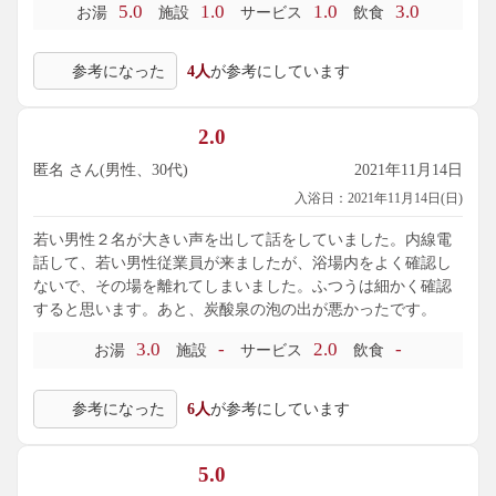
5.0
1.0
1.0
3.0
お湯
施設
サービス
飲食
参考になった
4人
が参考にしています
2.0
匿名 さん(男性、30代)
2021年11月14日
入浴日：2021年11月14日(日)
若い男性２名が大きい声を出して話をしていました。内線電
話して、若い男性従業員が来ましたが、浴場内をよく確認し
ないで、その場を離れてしまいました。ふつうは細かく確認
すると思います。あと、炭酸泉の泡の出が悪かったです。
3.0
-
2.0
-
お湯
施設
サービス
飲食
参考になった
6人
が参考にしています
5.0