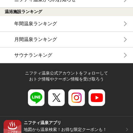
温浴施設ランキング
年間温泉ランキング
月間温泉ランキング
サウナランキング
ニフティ温泉公式アカウントをフォローして
おトク情報やクーポン情報を受け取ろう
ニフティ温泉アプリ
地図から温泉検索！お得な限定クーポンも！