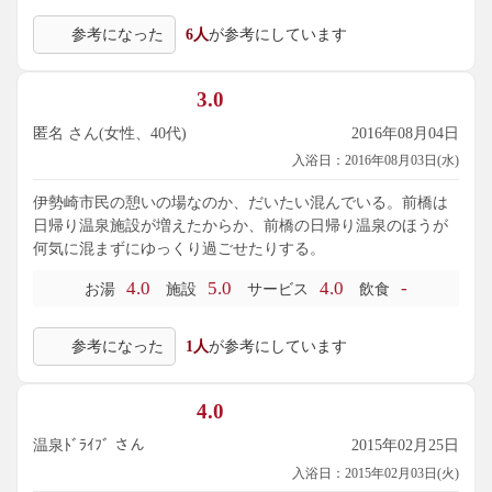
参考になった
6人
が参考にしています
3.0
匿名 さん(女性、40代)
2016年08月04日
入浴日：2016年08月03日(水)
伊勢崎市民の憩いの場なのか、だいたい混んでいる。前橋は
日帰り温泉施設が増えたからか、前橋の日帰り温泉のほうが
何気に混まずにゆっくり過ごせたりする。
4.0
5.0
4.0
-
お湯
施設
サービス
飲食
参考になった
1人
が参考にしています
4.0
温泉ﾄﾞﾗｲﾌﾞ さん
2015年02月25日
入浴日：2015年02月03日(火)