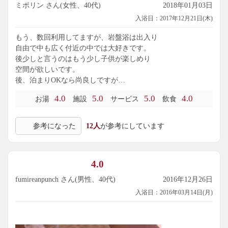
ミポリン さん(女性、40代)
2018年01月03日
入浴日：2017年12月21日(木)
もう、数回利用してますが、岩盤浴は出入り
自由で中も広く付近の中では大好きです。
後少しと言うのはもう少し子供が楽しめり
空間が欲しいです。
後、泊まりOKなら尚良しですが…
4.0
5.0
5.0
4.0
お湯
施設
サービス
飲食
参考になった
12人
が参考にしています
4.0
fumireanpunch さん(男性、40代)
2016年12月26日
入浴日：2016年03月14日(月)