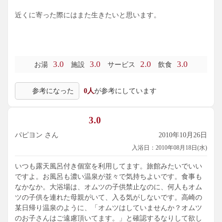
近くに寄った際にはまた生きたいと思います。
3.0
3.0
2.0
3.0
お湯
施設
サービス
飲食
参考になった
0人
が参考にしています
3.0
パピヨン さん
2010年10月26日
入浴日：2010年08月18日(水)
いつも露天風呂付き個室を利用してます。旅館みたいでいい
ですよ。お風呂も濃い温泉が並々で気持ちよいです。食事も
なかなか。大浴場は、オムツの子供禁止なのに、何人もオム
ツの子供を連れた母親がいて、入る気がしないです。高崎の
某日帰り温泉のように、「オムツはしていませんか？オムツ
のお子さんはご遠慮頂いてます。」と確認するなりして欲し