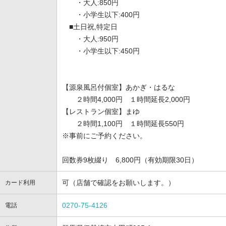
・大人:850円
・小学生以下:400円
■土日祝,特定日
・大人:950円
・小学生以下:450円
【源泉風呂付個室】あかぎ・はるな
２時間4,000円 １時間延長2,000円
【レストラン個室】まゆ
２時間1,100円 １時間延長550円
※事前にご予約ください。
回数券9枚綴り 6,800円（有効期限30日）
可（店舗で確認をお願いします。）
カード利用
0270-75-4126
電話