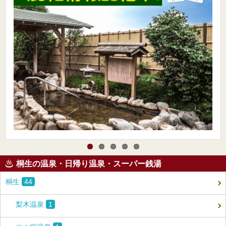
桐生の温泉・日帰り温泉・スーパー銭湯
桐生
44
梨木温泉
1