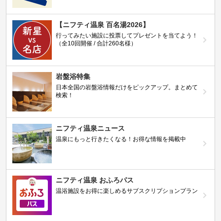
【ニフティ温泉 百名湯2026】
行ってみたい施設に投票してプレゼントを当てよう！
（全10回開催 / 合計260名様）
岩盤浴特集
日本全国の岩盤浴情報だけをピックアップ。まとめて
検索！
ニフティ温泉ニュース
温泉にもっと行きたくなる！お得な情報を掲載中
ニフティ温泉 おふろパス
温浴施設をお得に楽しめるサブスクリプションプラン