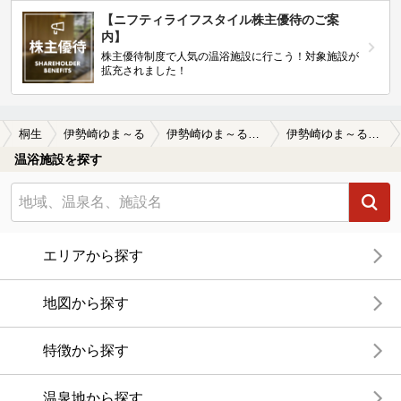
【ニフティライフスタイル株主優待のご案
内】
株主優待制度で人気の温浴施設に行こう！対象施設が
拡充されました！
桐生
伊勢崎ゆま～る
伊勢崎ゆま～るの口コミ一覧
伊勢崎ゆま～るの口コミ もう少しお湯にインパクトがあったら…
温浴施設を探す
エリアから探す
地図から探す
特徴から探す
温泉地から探す