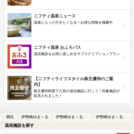
ニフティ温泉ニュース
温泉にもっと行きたくなる！お得な情報を掲載中
ニフティ温泉 おふろパス
温浴施設をお得に楽しめるサブスクリプションプラン
【ニフティライフスタイル株主優待のご案
内】
株主優待制度で人気の温浴施設に行こう！対象施設が
拡充されました！
桐生
伊勢崎ゆま～る
伊勢崎ゆま～るの口コミ一覧
伊勢崎ゆま～るの口コミ 若い男性２名が大きい声を出して話をして…
温浴施設を探す