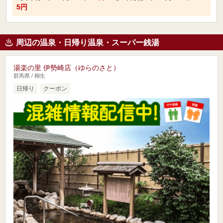
5円
周辺の温泉・日帰り温泉・スーパー銭湯
湯楽の里 伊勢崎店（ゆらのさと）
群馬県 / 桐生
日帰り
クーポン