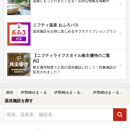
温泉にもっと行きたくなる！お得な情報を掲載中
ニフティ温泉 おふろパス
温浴施設をお得に楽しめるサブスクリプションプラン
【ニフティライフスタイル株主優待のご案
内】
株主優待制度で人気の温浴施設に行こう！対象施設が
拡充されました！
桐生
伊勢崎ゆま～る
伊勢崎ゆま～るの口コミ一覧
伊勢崎ゆま～るの口コミ やはり空いている。
温浴施設を探す