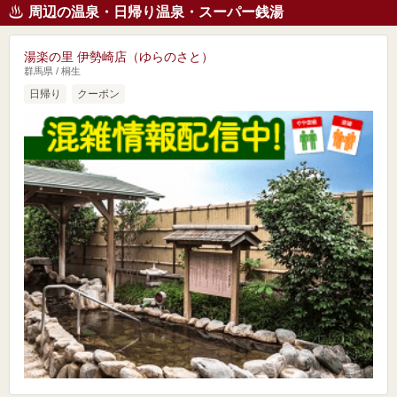
周辺の温泉・日帰り温泉・スーパー銭湯
湯楽の里 伊勢崎店（ゆらのさと）
群馬県 / 桐生
日帰り
クーポン