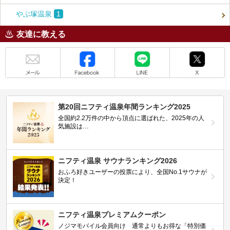
やぶ塚温泉
1
友達に教える
メール
Facebook
LINE
X
第20回ニフティ温泉年間ランキング2025
全国約2.2万件の中から頂点に選ばれた、2025年の人
気施設は…
ニフティ温泉 サウナランキング2026
おふろ好きユーザーの投票により、全国No.1サウナが
決定！
ニフティ温泉プレミアムクーポン
ノジマモバイル会員向け 通常よりもお得な「特別価