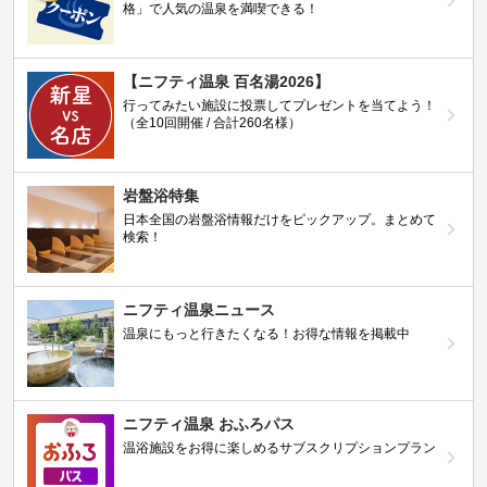
格」で人気の温泉を満喫できる！
【ニフティ温泉 百名湯2026】
行ってみたい施設に投票してプレゼントを当てよう！
（全10回開催 / 合計260名様）
岩盤浴特集
日本全国の岩盤浴情報だけをピックアップ。まとめて
検索！
ニフティ温泉ニュース
温泉にもっと行きたくなる！お得な情報を掲載中
ニフティ温泉 おふろパス
温浴施設をお得に楽しめるサブスクリプションプラン