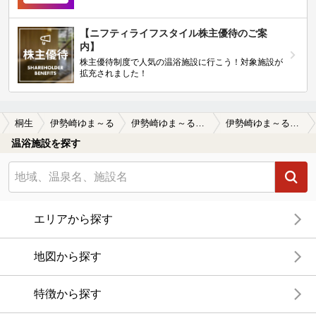
【ニフティライフスタイル株主優待のご案
内】
株主優待制度で人気の温浴施設に行こう！対象施設が
拡充されました！
桐生
伊勢崎ゆま～る
伊勢崎ゆま～るの口コミ一覧
伊勢崎ゆま～るの口コミ 営業時間外に…。
温浴施設を探す
エリアから探す
地図から探す
特徴から探す