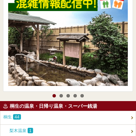
桐生の温泉・日帰り温泉・スーパー銭湯
桐生
44
梨木温泉
1