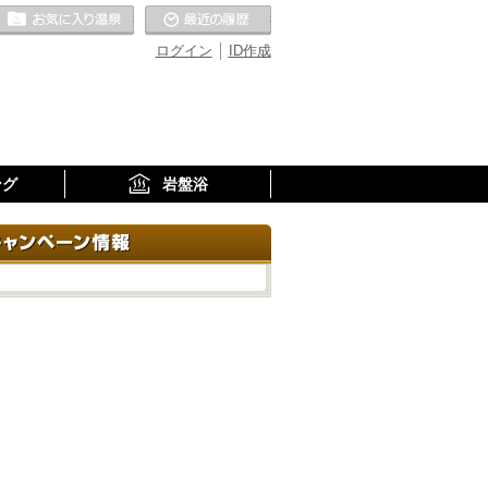
お気に入りの温泉
最近の履歴
ログイン
ID作成
ング
岩盤浴