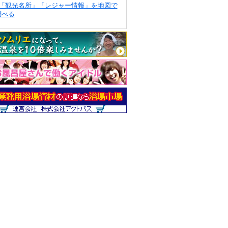
「観光名所」「レジャー情報」を地図で
調べる