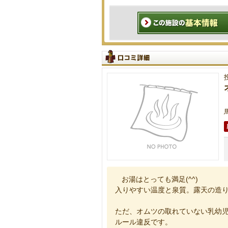
お湯はとっても満足(^^)
入りやすい温度と泉質。露天の造
ただ、オムツの取れていない乳幼
ルール違反です。