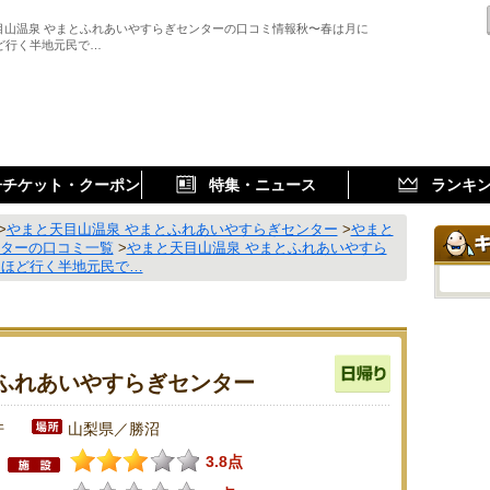
目山温泉 やまとふれあいやすらぎセンターの口コミ情報秋〜春は月に
ほど行く半地元民で…
子チケット・クーポン
特集・ニュース
ランキ
>
やまと天目山温泉 やまとふれあいやすらぎセンター
>
やまと
ンターの口コミ一覧
>
やまと天目山温泉 やまとふれあいやすら
回ほど行く半地元民で…
ふれあいやすらぎセンター
件
山梨県／勝沼
3.8点