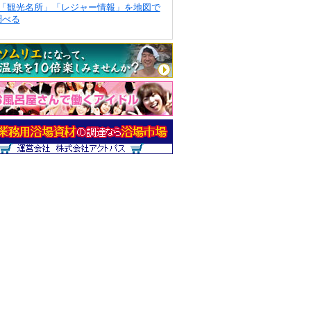
「観光名所」「レジャー情報」を地図で
調べる