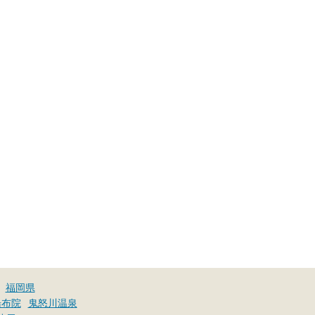
福岡県
湯布院
鬼怒川温泉