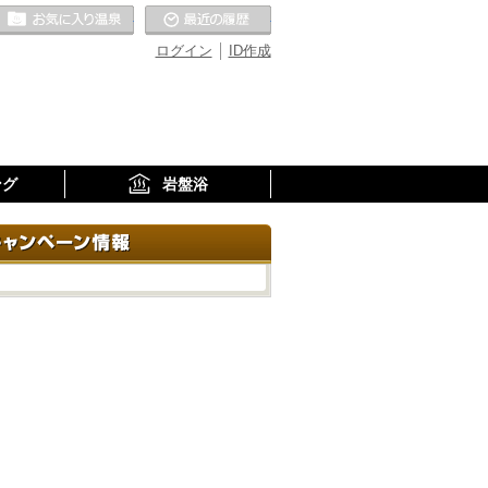
お気に入りの温泉
最近の履歴
ログイン
ID作成
ング
岩盤浴