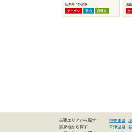
山梨県 / 都留市
山梨
クーポン
宿泊
日帰り
ク
主要エリアから探す
神奈川県
温泉地から探す
草津温泉