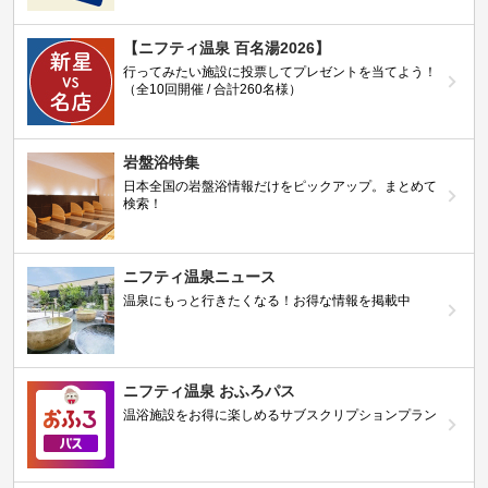
【ニフティ温泉 百名湯2026】
行ってみたい施設に投票してプレゼントを当てよう！
（全10回開催 / 合計260名様）
岩盤浴特集
日本全国の岩盤浴情報だけをピックアップ。まとめて
検索！
ニフティ温泉ニュース
温泉にもっと行きたくなる！お得な情報を掲載中
ニフティ温泉 おふろパス
温浴施設をお得に楽しめるサブスクリプションプラン