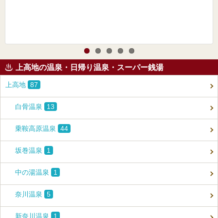
上高地の温泉・日帰り温泉・スーパー銭湯
上高地
87
白骨温泉
13
乗鞍高原温泉
44
坂巻温泉
1
中の湯温泉
1
奈川温泉
5
新奈川温泉
1