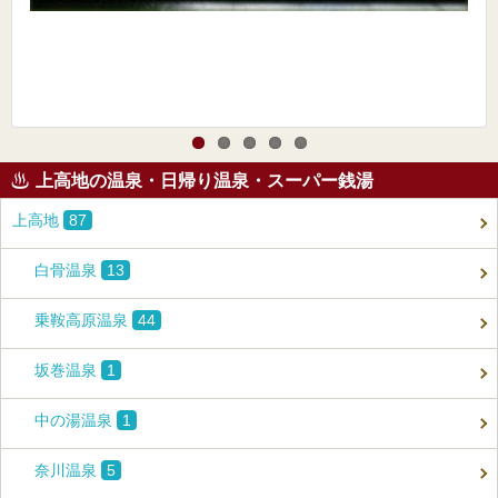
上高地の温泉・日帰り温泉・スーパー銭湯
上高地
87
白骨温泉
13
乗鞍高原温泉
44
坂巻温泉
1
中の湯温泉
1
奈川温泉
5