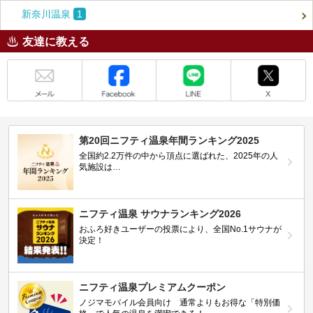
新奈川温泉
1
友達に教える
メール
Facebook
LINE
X
第20回ニフティ温泉年間ランキング2025
全国約2.2万件の中から頂点に選ばれた、2025年の人
気施設は…
ニフティ温泉 サウナランキング2026
おふろ好きユーザーの投票により、全国No.1サウナが
決定！
ニフティ温泉プレミアムクーポン
ノジマモバイル会員向け 通常よりもお得な「特別価