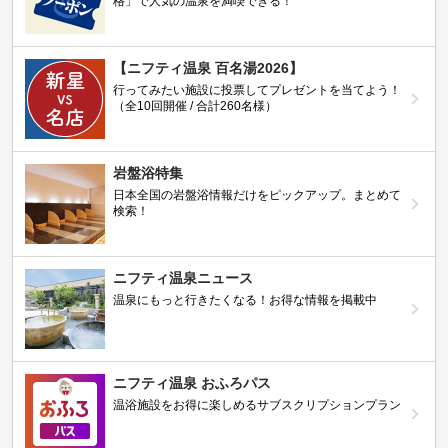
格」で人気の温泉を満喫できる！
【ニフティ温泉 百名湯2026】
行ってみたい施設に投票してプレゼントを当てよう！
（全10回開催 / 合計260名様）
岩盤浴特集
日本全国の岩盤浴情報だけをピックアップ。まとめて
検索！
ニフティ温泉ニュース
温泉にもっと行きたくなる！お得な情報を掲載中
ニフティ温泉 おふろパス
温浴施設をお得に楽しめるサブスクリプションプラン