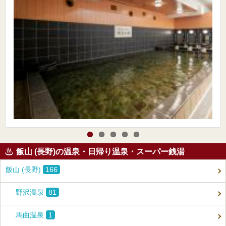
飯山 (長野)の温泉・日帰り温泉・スーパー銭湯
飯山 (長野)
166
野沢温泉
81
馬曲温泉
1