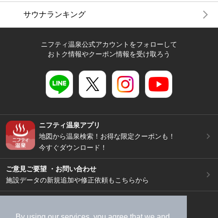
サウナランキング
ニフティ温泉公式アカウントをフォローして
おトク情報やクーポン情報を受け取ろう
ニフティ温泉アプリ
地図から温泉検索！お得な限定クーポンも！
今すぐダウンロード！
ご意見ご要望 ・お問い合わせ
施設データの新規追加や修正依頼もこちらから
スマートフォン
/
PC
加盟店募集（資料請求）
広告出稿のご案内
By using our services, you agree that we and