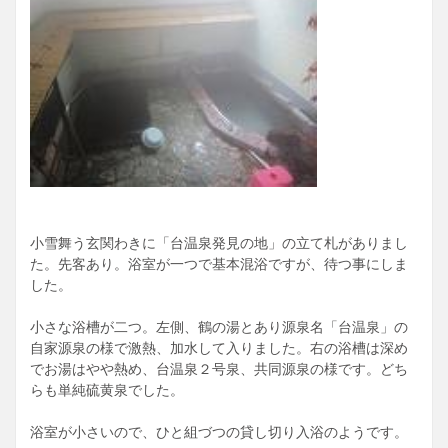
小雪舞う玄関わきに「台温泉発見の地」の立て札がありまし
た。先客あり。浴室が一つで基本混浴ですが、待つ事にしま
した。
小さな浴槽が二つ。左側、鶴の湯とあり源泉名「台温泉」の
自家源泉の様で激熱、加水して入りました。右の浴槽は深め
でお湯はやや熱め、台温泉２号泉、共同源泉の様です。どち
らも単純硫黄泉でした。
浴室が小さいので、ひと組づつの貸し切り入浴のようです。