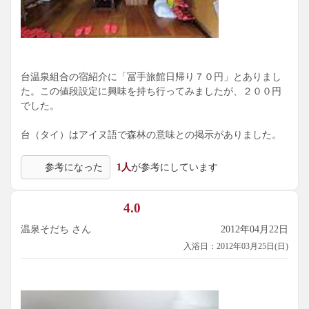
台温泉組合の宿紹介に「冨手旅館日帰り７０円」とありまし
た。この値段設定に興味を持ち行ってみましたが、２００円
でした。
台（タイ）はアイヌ語で森林の意味との掲示がありました。
参考になった
1人
が参考にしています
4.0
温泉そだち さん
2012年04月22日
入浴日：2012年03月25日(日)