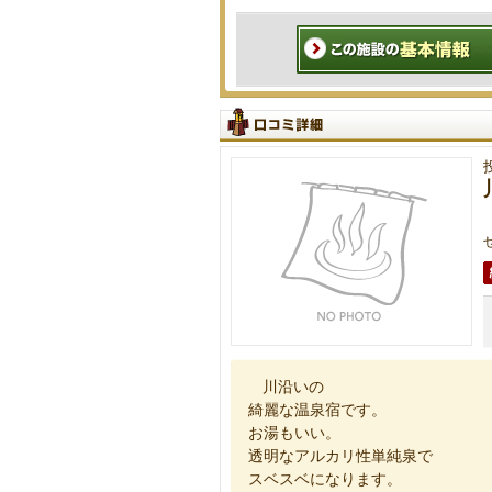
川沿いの
綺麗な温泉宿です。
お湯もいい。
透明なアルカリ性単純泉で
スベスベになります。