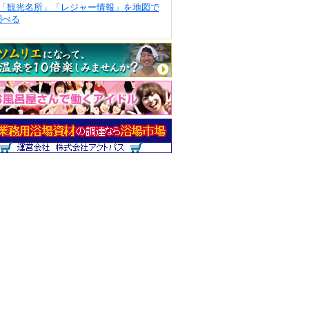
「観光名所」「レジャー情報」を地図で
調べる