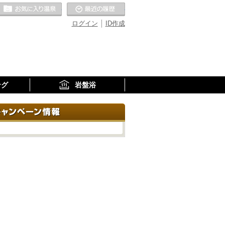
お気に入りの温泉
最近の履歴
ログイン
ID作成
ング
岩盤浴