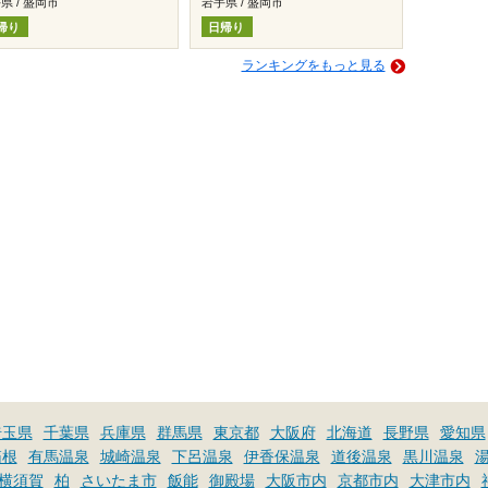
県 / 盛岡市
岩手県 / 盛岡市
帰り
日帰り
ランキングをもっと見る
埼玉県
千葉県
兵庫県
群馬県
東京都
大阪府
北海道
長野県
愛知県
箱根
有馬温泉
城崎温泉
下呂温泉
伊香保温泉
道後温泉
黒川温泉
横須賀
柏
さいたま市
飯能
御殿場
大阪市内
京都市内
大津市内