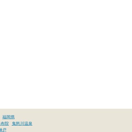
福岡県
湯布院
鬼怒川温泉
神戸