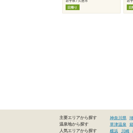
岩手県 / 久慈市
岩手
日帰り
日
主要エリアから探す
神奈川県
温泉地から探す
草津温泉
人気エリアから探す
横浜
川崎