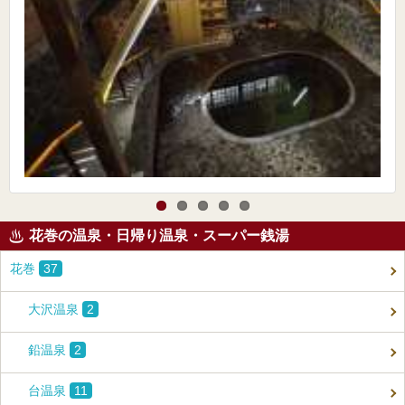
花巻の温泉・日帰り温泉・スーパー銭湯
花巻
37
大沢温泉
2
鉛温泉
2
台温泉
11