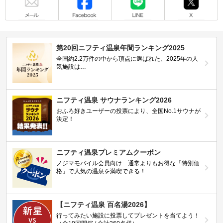
第20回ニフティ温泉年間ランキング2025
全国約2.2万件の中から頂点に選ばれた、2025年の人
気施設は…
ニフティ温泉 サウナランキング2026
おふろ好きユーザーの投票により、全国No.1サウナが
決定！
ニフティ温泉プレミアムクーポン
ノジマモバイル会員向け 通常よりもお得な「特別価
格」で人気の温泉を満喫できる！
【ニフティ温泉 百名湯2026】
行ってみたい施設に投票してプレゼントを当てよう！