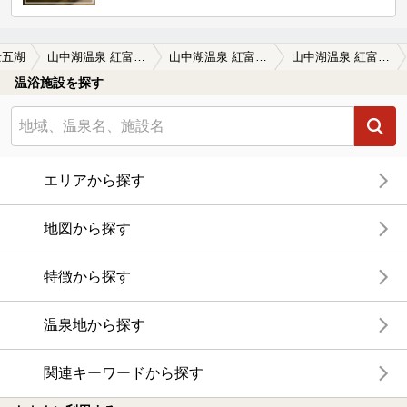
士五湖
山中湖温泉 紅富士の湯
山中湖温泉 紅富士の湯の口コミ一覧
山中湖温泉 紅富士の湯の口コミ 広く綺麗な施設
温浴施設を探す
エリアから探す
地図から探す
特徴から探す
温泉地から探す
関連キーワードから探す