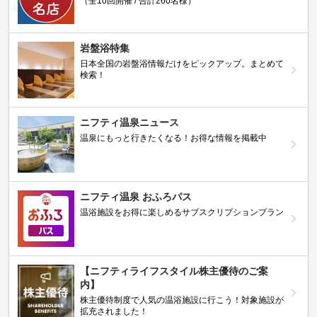
（全10回開催 / 合計260名様）
岩盤浴特集
日本全国の岩盤浴情報だけをピックアップ。まとめて
検索！
ニフティ温泉ニュース
温泉にもっと行きたくなる！お得な情報を掲載中
ニフティ温泉 おふろパス
温浴施設をお得に楽しめるサブスクリプションプラン
【ニフティライフスタイル株主優待のご案
内】
株主優待制度で人気の温浴施設に行こう！対象施設が
拡充されました！