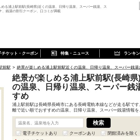
しめる浦上駅前駅(長崎県)近くの温泉、日帰り温泉、スーパー銭湯、ス
ウナ、銭湯の割引クーポン、口コミが満載
子チケット・クーポン
特集・ニュース
ランキン
駅前駅
>
絶景が楽しめる浦上駅前駅近くの温泉、日帰り温泉、スーパー銭湯
絶景が楽しめる浦上駅前駅(長崎県
の温泉、日帰り温泉、スーパー銭
すめ
浦上駅前駅は長崎県長崎市にある長崎電軌本線などが走る駅です
離で近い順でおすすめの温泉、日帰り温泉、スーパー銭湯情報を
電子チケットあり
クーポンあり
閉館済みを除く