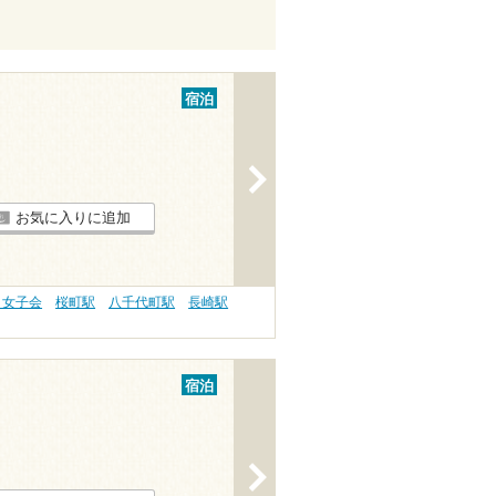
宿泊
>
お気に入りに追加
・女子会
桜町駅
八千代町駅
長崎駅
宿泊
>