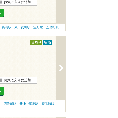
お気に入りに追加
る
長崎駅
八千代町駅
宝町駅
五島町駅
日帰り
宿泊
>
お気に入りに追加
る
旅
西浜町駅
新地中華街駅
観光通駅