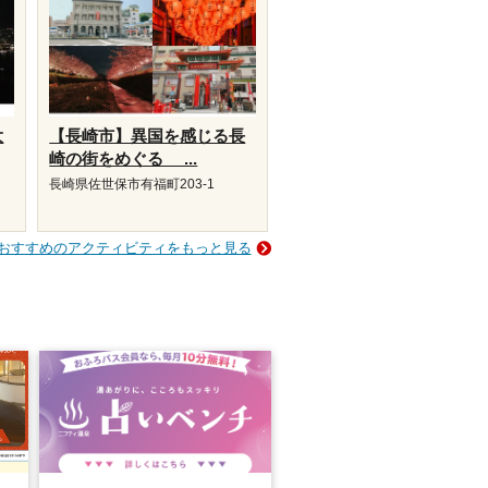
大
【長崎市】異国を感じる長
崎の街をめぐる ...
長崎県佐世保市有福町203-1
おすすめのアクティビティをもっと見る