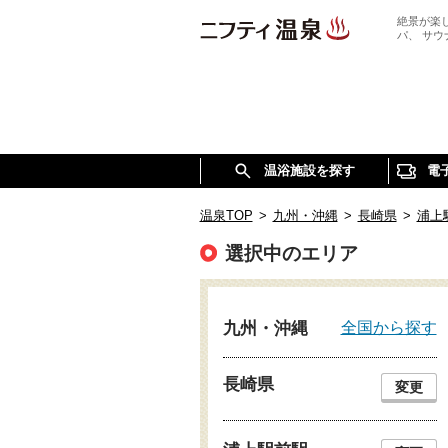
絶景が楽
パ、 サ
温浴施設を探す
電
温泉TOP
>
九州・沖縄
>
長崎県
>
浦上
選択中のエリア
全国から探す
九州・沖縄
長崎県
変更