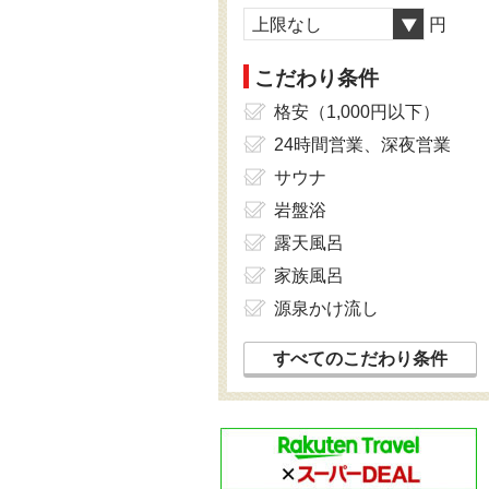
上限なし
円
こだわり条件
格安（1,000円以下）
24時間営業、深夜営業
サウナ
岩盤浴
露天風呂
家族風呂
源泉かけ流し
すべてのこだわり条件