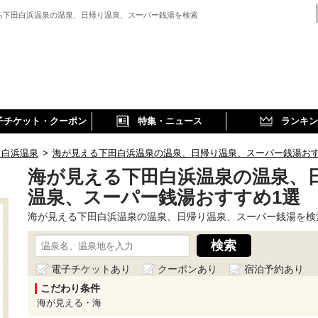
る下田白浜温泉の温泉、日帰り温泉、スーパー銭湯を検索
子チケット・クーポン
特集・ニュース
ランキン
田白浜温泉
>
海が見える下田白浜温泉の温泉、日帰り温泉、スーパー銭湯お
海が見える下田白浜温泉の温泉、
温泉、スーパー銭湯おすすめ1選
海が見える下田白浜温泉の温泉、日帰り温泉、スーパー銭湯を検
電子チケットあり
クーポンあり
宿泊予約あり
こだわり条件
海が見える・海