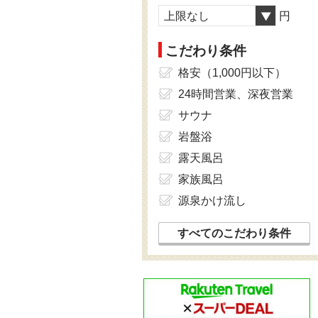
上限なし
円
こだわり条件
格安（1,000円以下）
24時間営業、深夜営業
サウナ
岩盤浴
露天風呂
家族風呂
源泉かけ流し
すべてのこだわり条件