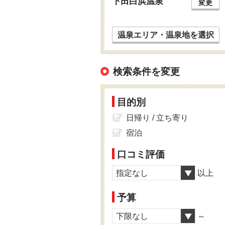
下田白浜温泉
変更
温泉エリア・温泉地を選択
検索条件を変更
目的別
日帰り / 立ち寄り
宿泊
口コミ評価
指定なし
以上
予算
下限なし
～