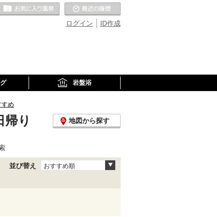
お気に入りの温泉
最近の履歴
ログイン
ID作成
グ
岩盤浴
すすめ
日帰り
地図から探す
索
並び替え
おすすめ順