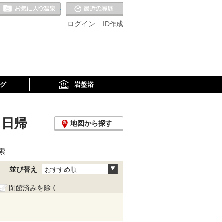
お気に入りの温泉
最近の履歴
ログイン
ID作成
グ
岩盤浴
、日帰
地図から探す
索
並び替え
おすすめ順
閉館済みを除く