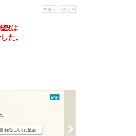
前へ
次へ
施設は
でした。
宿泊
1件
>
お気に入りに追加