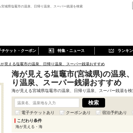
る宮城県塩竈市の温泉、日帰り温泉、スーパー銭湯を検索
子チケット・クーポン
特集・ニュース
ランキン
海が見える塩竈市の温泉、日帰り温泉、スーパー銭湯おすすめ
海が見える塩竈市(宮城県)の温泉
り温泉、スーパー銭湯おすすめ
海が見える宮城県塩竈市の温泉、日帰り温泉、スーパー銭湯を検
電子チケットあり
クーポンあり
宿泊予約あり
こだわり条件
海が見える・海