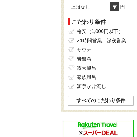
上限なし
円
こだわり条件
格安（1,000円以下）
24時間営業、深夜営業
サウナ
岩盤浴
露天風呂
家族風呂
源泉かけ流し
すべてのこだわり条件