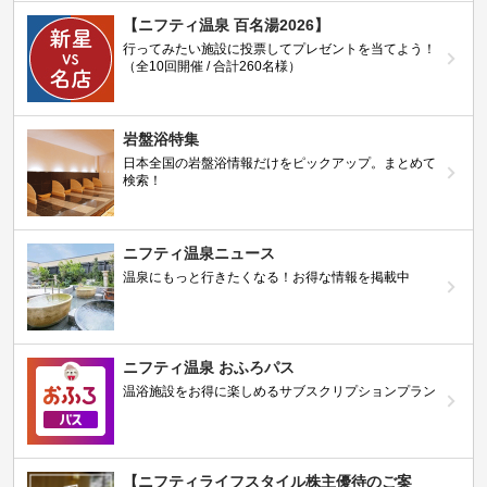
【ニフティ温泉 百名湯2026】
行ってみたい施設に投票してプレゼントを当てよう！
（全10回開催 / 合計260名様）
岩盤浴特集
日本全国の岩盤浴情報だけをピックアップ。まとめて
検索！
ニフティ温泉ニュース
温泉にもっと行きたくなる！お得な情報を掲載中
ニフティ温泉 おふろパス
温浴施設をお得に楽しめるサブスクリプションプラン
【ニフティライフスタイル株主優待のご案