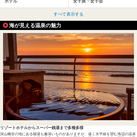
ホテル
女子旅・女子会
すべて表示する
海が見える温泉の魅力
リゾートホテルからスーパー銭湯まで多種多様
深山幽谷の地にある秘湯も趣深いものがありますが、遠く水平線を望む海辺の温泉