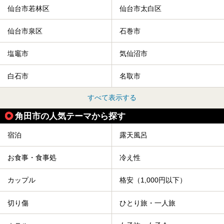
ました。
仙台市若林区
仙台市太白区
仙台市泉区
石巻市
塩竈市
気仙沼市
白石市
名取市
すべて表示する
角田市の人気テーマから探す
宿泊
露天風呂
お食事・食事処
冷え性
カップル
格安（1,000円以下）
切り傷
ひとり旅・一人旅