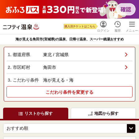
購入済チケットはこちら
ログイン
履歴
メニュー
海が見える角田市(宮城県)の温泉、日帰り温泉、スーパー銭湯おすすめ
1. 都道府県
東北 / 宮城県
2. 市区町村
角田市
3. こだわり条件
海が見える・海
こだわり条件を変更する
リストから探す
地図から探す