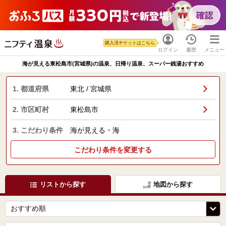
購入済チケットはこちら
ログイン
履歴
メニュー
海が見える東松島市(宮城県)の温泉、日帰り温泉、スーパー銭湯おすすめ
1. 都道府県
東北 / 宮城県
2. 市区町村
東松島市
3. こだわり条件
海が見える・海
こだわり条件を変更する
リストから探す
地図から探す