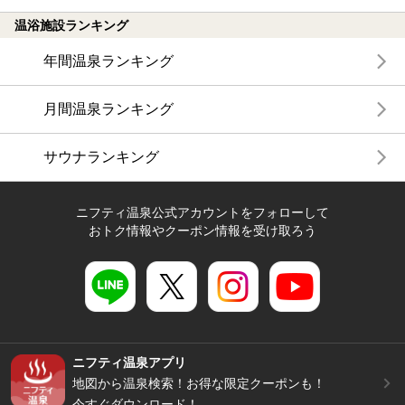
温浴施設ランキング
年間温泉ランキング
月間温泉ランキング
サウナランキング
ニフティ温泉公式アカウントをフォローして
おトク情報やクーポン情報を受け取ろう
ニフティ温泉アプリ
地図から温泉検索！お得な限定クーポンも！
今すぐダウンロード！