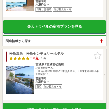
営業時間
入浴料金 ～
日帰り
宿泊
海が見える・海
楽天トラベルの宿泊プランを見る
関連情報から探す
松島温泉 松島センチュリーホテル
お気に入
りに追加
5.0点
/ 1 件
宮城県 / 宮城郡松島町
松島海岸駅656m
ＪＲ仙石線松島海岸駅下車徒歩10分、ＪＲ東北本線松島駅
下車徒歩15分…
営業時間
入浴料金 ～
宿泊
海が見える・海