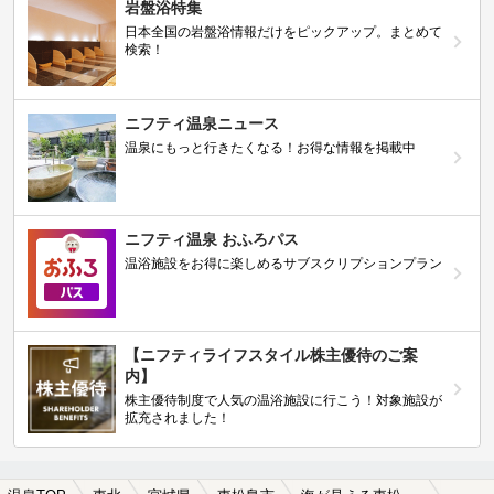
岩盤浴特集
日本全国の岩盤浴情報だけをピックアップ。まとめて
検索！
ニフティ温泉ニュース
温泉にもっと行きたくなる！お得な情報を掲載中
ニフティ温泉 おふろパス
温浴施設をお得に楽しめるサブスクリプションプラン
【ニフティライフスタイル株主優待のご案
内】
株主優待制度で人気の温浴施設に行こう！対象施設が
拡充されました！