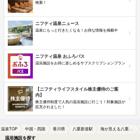
検索！
ニフティ温泉ニュース
温泉にもっと行きたくなる！お得な情報を掲載中
ニフティ温泉 おふろパス
温浴施設をお得に楽しめるサブスクリプションプラン
【ニフティライフスタイル株主優待のご案
内】
株主優待制度で人気の温浴施設に行こう！対象施設が
拡充されました！
温泉TOP
中国・四国
香川県
八栗新道駅
海が見える八栗新道駅近くの温泉、日帰り温泉、スーパー銭湯おすすめ
温浴施設を探す