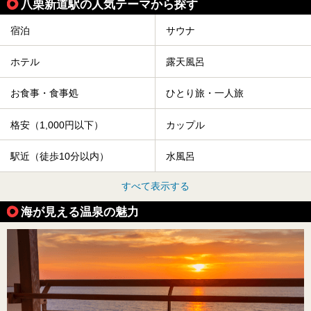
八栗新道駅の人気テーマから探す
宿泊
サウナ
ホテル
露天風呂
お食事・食事処
ひとり旅・一人旅
格安（1,000円以下）
カップル
駅近（徒歩10分以内）
水風呂
すべて表示する
海が見える温泉の魅力