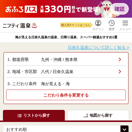
購入済チケットはこちら
ログイン
履歴
メニュー
海が見える日奈久温泉の温泉、日帰り温泉、スーパー銭湯おすすめ1選
日奈久温泉について詳しく知る >
1. 都道府県
九州・沖縄 / 熊本県
2. 地域・市区郡
八代 / 日奈久温泉
3. こだわり条件
海が見える・海
こだわり条件を変更する
リストから探す
地図から探す