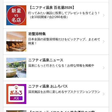
【ニフティ温泉 百名湯2026】
行ってみたい施設に投票してプレゼントを当てよう！
（全10回開催 / 合計260名様）
岩盤浴特集
日本全国の岩盤浴情報だけをピックアップ。まとめて
検索！
ニフティ温泉ニュース
温泉にもっと行きたくなる！お得な情報を掲載中
ニフティ温泉 おふろパス
温浴施設をお得に楽しめるサブスクリプションプラン