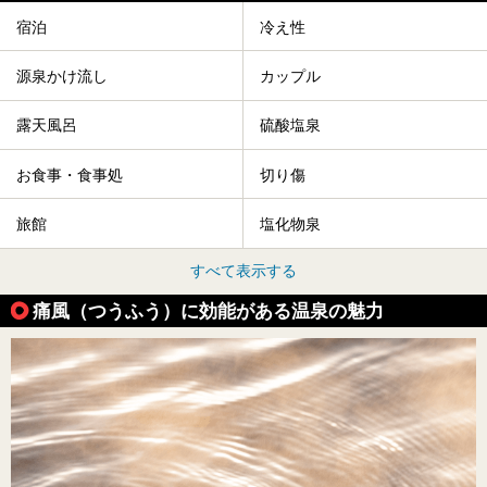
宿泊
冷え性
源泉かけ流し
カップル
露天風呂
硫酸塩泉
お食事・食事処
切り傷
旅館
塩化物泉
すべて表示する
痛風（つうふう）に効能がある温泉の魅力