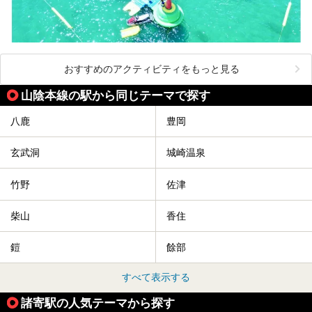
おすすめのアクティビティをもっと見る
山陰本線の駅から同じテーマで探す
八鹿
豊岡
玄武洞
城崎温泉
竹野
佐津
柴山
香住
鎧
餘部
すべて表示する
諸寄駅の人気テーマから探す