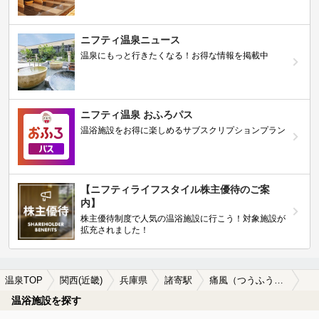
ニフティ温泉ニュース
温泉にもっと行きたくなる！お得な情報を掲載中
ニフティ温泉 おふろパス
温浴施設をお得に楽しめるサブスクリプションプラン
【ニフティライフスタイル株主優待のご案
内】
株主優待制度で人気の温浴施設に行こう！対象施設が
拡充されました！
温泉TOP
関西(近畿)
兵庫県
諸寄駅
痛風（つうふう）に効能がある諸寄駅近くの温泉、日帰り温泉、スーパー銭湯おすすめ
温浴施設を探す