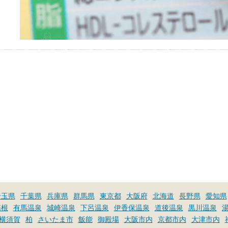
埼玉県
千葉県
兵庫県
群馬県
東京都
大阪府
北海道
長野県
愛知県
箱根
有馬温泉
城崎温泉
下呂温泉
伊香保温泉
道後温泉
黒川温泉
横須賀
柏
さいたま市
飯能
御殿場
大阪市内
京都市内
大津市内