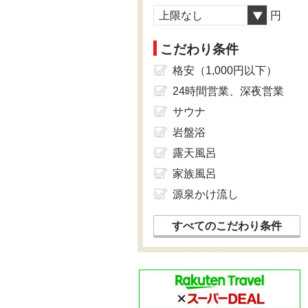
上限なし
円
こだわり条件
格安（1,000円以下）
24時間営業、深夜営業
サウナ
岩盤浴
露天風呂
家族風呂
源泉かけ流し
すべてのこだわり条件