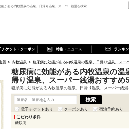
効能がある内牧温泉の温泉、日帰り温泉、スーパー銭湯を検索
子チケット・クーポン
特集・ニュース
ランキン
山麓
>
内牧温泉
>
糖尿病に効能がある内牧温泉の温泉、日帰り温泉、スー
糖尿病に効能がある内牧温泉の温
帰り温泉、スーパー銭湯おすすめ
糖尿病に効能がある内牧温泉の温泉、日帰り温泉、スーパー銭湯
電子チケットあり
クーポンあり
宿泊予約あり
こだわり条件
糖尿病