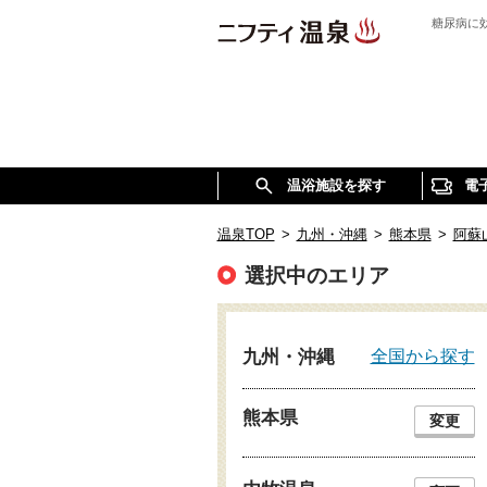
糖尿病に
温浴施設を探す
電
温泉TOP
>
九州・沖縄
>
熊本県
>
阿蘇
選択中のエリア
全国から探す
九州・沖縄
熊本県
変更