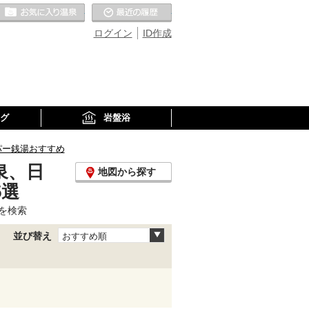
お気に入りの温泉
最近の履歴
ログイン
ID作成
グ
岩盤浴
パー銭湯おすすめ
泉、日
地図から探す
5選
を検索
並び替え
おすすめ順