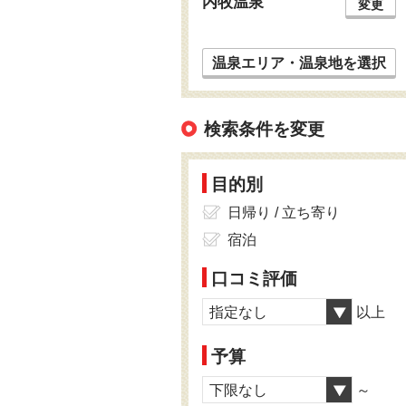
内牧温泉
変更
温泉エリア・温泉地を選択
検索条件を変更
目的別
日帰り / 立ち寄り
宿泊
口コミ評価
指定なし
以上
予算
下限なし
～