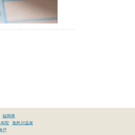
福岡県
湯布院
鬼怒川温泉
神戸