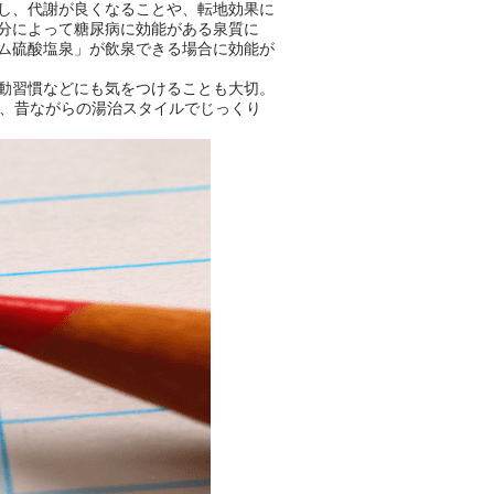
し、代謝が良くなることや、転地効果に
【PR】
分によって糖尿病に効能がある泉質に
この記事は万葉倶楽部株式会社
ム硫酸塩泉」が飲泉できる場合に効能が
のPR記事です。
動習慣などにも気をつけることも大切。
し、昔ながらの湯治スタイルでじっくり