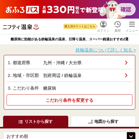
購入済チケットはこちら
ログイン
履歴
メニュー
糖尿病に効能がある鉄輪温泉の温泉、日帰り温泉、スーパー銭湯おすすめ2選
鉄輪温泉について詳しく知る >
1. 都道府県
九州・沖縄 / 大分県
2. 地域・市区郡
別府周辺 / 鉄輪温泉
3. こだわり条件
糖尿病
こだわり条件を変更する
リストから探す
地図から探す