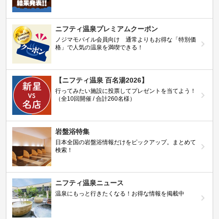
ニフティ温泉プレミアムクーポン
ノジマモバイル会員向け 通常よりもお得な「特別価
格」で人気の温泉を満喫できる！
【ニフティ温泉 百名湯2026】
行ってみたい施設に投票してプレゼントを当てよう！
（全10回開催 / 合計260名様）
岩盤浴特集
日本全国の岩盤浴情報だけをピックアップ。まとめて
検索！
ニフティ温泉ニュース
温泉にもっと行きたくなる！お得な情報を掲載中