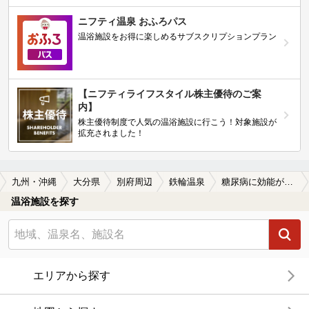
ニフティ温泉 おふろパス
温浴施設をお得に楽しめるサブスクリプションプラン
【ニフティライフスタイル株主優待のご案
内】
株主優待制度で人気の温浴施設に行こう！対象施設が
拡充されました！
九州・沖縄
大分県
別府周辺
鉄輪温泉
糖尿病に効能がある鉄輪温泉の温泉、日帰り温泉、スーパー銭湯おすすめ
温浴施設を探す
エリアから探す