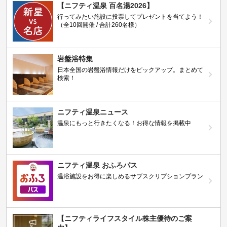
【ニフティ温泉 百名湯2026】
行ってみたい施設に投票してプレゼントを当てよう！
（全10回開催 / 合計260名様）
岩盤浴特集
日本全国の岩盤浴情報だけをピックアップ。まとめて
検索！
ニフティ温泉ニュース
温泉にもっと行きたくなる！お得な情報を掲載中
ニフティ温泉 おふろパス
温浴施設をお得に楽しめるサブスクリプションプラン
【ニフティライフスタイル株主優待のご案