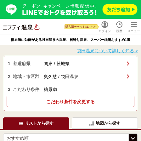
購入済チケットはこちら
ログイン
履歴
メニュー
糖尿病に効能がある袋田温泉の温泉、日帰り温泉、スーパー銭湯おすすめ1選
袋田温泉について詳しく知る >
1. 都道府県
関東 / 茨城県
2. 地域・市区郡
奥久慈 / 袋田温泉
3. こだわり条件
糖尿病
こだわり条件を変更する
リストから探す
地図から探す