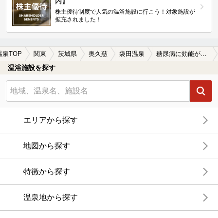
内】
株主優待制度で人気の温浴施設に行こう！対象施設が
拡充されました！
温泉TOP
関東
茨城県
奥久慈
袋田温泉
糖尿病に効能がある袋田温泉の温泉、日帰り温泉、スーパー銭湯おすすめ
温浴施設を探す
エリアから探す
地図から探す
特徴から探す
温泉地から探す