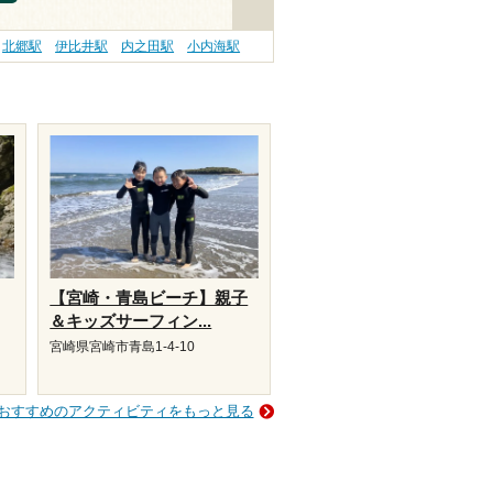
北郷駅
伊比井駅
内之田駅
小内海駅
【宮崎・青島ビーチ】親子
＆キッズサーフィン...
宮崎県宮崎市青島1-4-10
おすすめのアクティビティをもっと見る