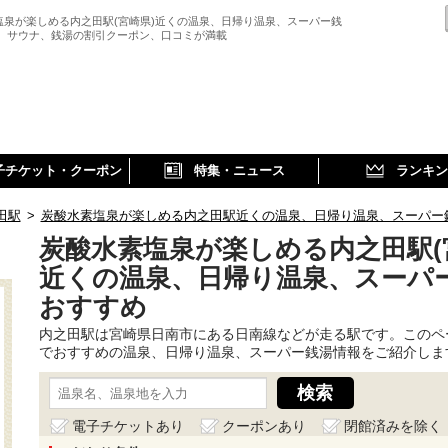
塩泉が楽しめる内之田駅(宮崎県)近くの温泉、日帰り温泉、スーパー銭
、 サウナ、銭湯の割引クーポン、口コミが満載
子チケット・クーポン
特集・ニュース
ランキン
田駅
>
炭酸水素塩泉が楽しめる内之田駅近くの温泉、日帰り温泉、スーパー
炭酸水素塩泉が楽しめる内之田駅(
近くの温泉、日帰り温泉、スーパ
おすすめ
内之田駅は宮崎県日南市にある日南線などが走る駅です。このペ
でおすすめの温泉、日帰り温泉、スーパー銭湯情報をご紹介しま
電子チケットあり
クーポンあり
閉館済みを除く