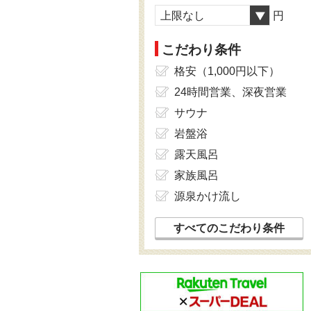
上限なし
円
こだわり条件
格安（1,000円以下）
24時間営業、深夜営業
サウナ
岩盤浴
露天風呂
家族風呂
源泉かけ流し
すべてのこだわり条件