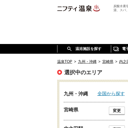
炭酸水素
湯、スパ
温浴施設を探す
電
温泉TOP
>
九州・沖縄
>
宮崎県
>
内之
選択中のエリア
全国から探す
九州・沖縄
宮崎県
変更