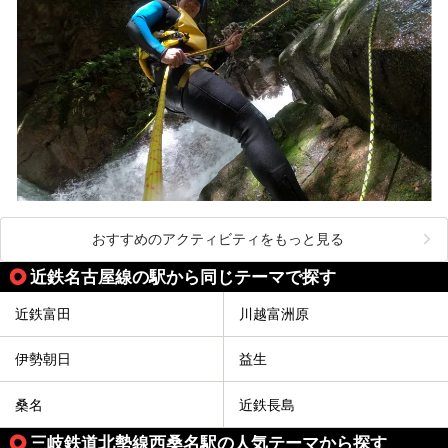
おすすめのアクティビティをもっと見る
近鉄名古屋線の駅から同じテーマで探す
近鉄富田
川越富洲原
伊勢朝日
益生
桑名
近鉄長島
三岐鉄道北勢線西桑名駅の人気テーマから探す