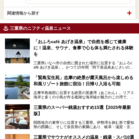
関連情報から探す
三重県のニフティ温泉ニュース
「おふろcafé あげき温泉」で自然を感じて健康
に！温泉、サウナ、食事で心も体も満たされる体験
を
三重県いなべ市の自然に囲まれた場所に位置する「おふろc
afé あげき温泉」。かつて15年間「阿下喜温泉あじさいの
里」として親しまれてきた施設が、温泉、サウナ、食事、宿
泊が楽しめる施設として2024年4月に新しく生まれ変わりま
「賢島宝生苑」志摩の絶景が露天風呂から楽しめる
した！
和風リゾート旅館に宿泊！日帰り入浴も可能
三重県在住で温泉・サウナ好きな私もずっと行きたいと思っ
志摩半島南部に位置する絶景の英虞湾（あごわん）。リアス
ていた施設……。今回は、地元の方から観光客まで楽しめる
海岸と多くの小島が作る複雑な海岸線が魅力のこの湾で、最
「おふろcafé あげき温泉」をじっくりご紹介していきま
大の島である賢島の景勝地に建ち、お部屋からも露天風呂か
す。
らも英虞湾が一望できる人気の旅館「賢島宝生苑（かしこじ
三重県のスーパー銭湯おすすめ15選【2025年最新
まほうじょうえん）」をご紹介します。日帰り入浴もできま
版】
すよ！
関西地方の東寄りに位置する三重県。伊勢湾を挟む形で愛知
───
県の西隣に、そして奈良県の東隣にあり、岐阜・滋賀・京
提供元：賢島宝生苑【PR】
都・和歌山の各県とも接しています。
この記事は賢島宝生苑のPR記事です。
伊勢神宮を擁する伊勢志摩や、世界遺産に登録された熊野古
三重県でサウナがオススメの温泉・銭湯・スパ10選