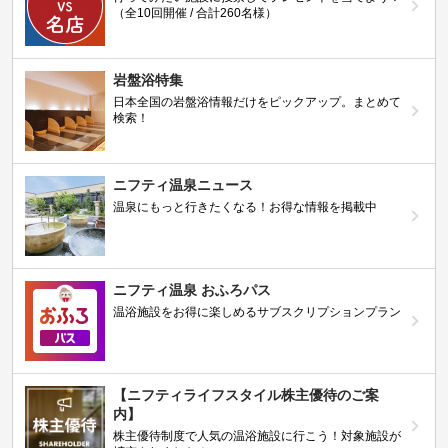
（全10回開催 / 合計260名様）
岩盤浴特集
日本全国の岩盤浴情報だけをピックアップ。まとめて
検索！
ニフティ温泉ニュース
温泉にもっと行きたくなる！お得な情報を掲載中
ニフティ温泉 おふろパス
温浴施設をお得に楽しめるサブスクリプションプラン
【ニフティライフスタイル株主優待のご案
内】
株主優待制度で人気の温浴施設に行こう！対象施設が