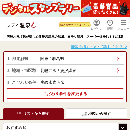
購入済チケットはこちら
ログイン
履歴
メニュー
炭酸水素塩泉が楽しめる鹿沢温泉の温泉、日帰り温泉、スーパー銭湯おすすめ1選
鹿沢温泉について詳しく知る >
1. 都道府県
関東 / 群馬県
2. 地域・市区郡
北軽井沢 / 鹿沢温泉
3. こだわり条件
炭酸水素塩泉
こだわり条件を変更する
リストから探す
地図から探す