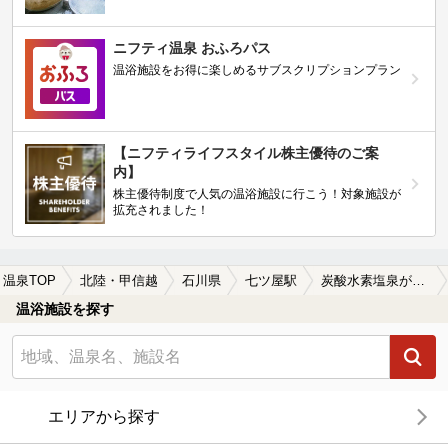
ニフティ温泉 おふろパス
温浴施設をお得に楽しめるサブスクリプションプラン
【ニフティライフスタイル株主優待のご案
内】
株主優待制度で人気の温浴施設に行こう！対象施設が
拡充されました！
温泉TOP
北陸・甲信越
石川県
七ツ屋駅
炭酸水素塩泉が楽しめる七ツ屋駅近くの温泉、日帰り温泉、スーパー銭湯おすすめ
温浴施設を探す
エリアから探す