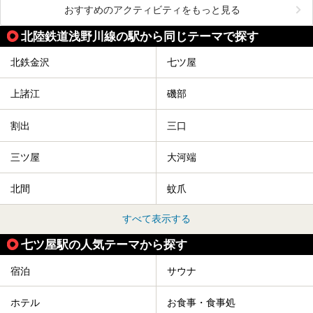
おすすめのアクティビティをもっと見る
北陸鉄道浅野川線の駅から同じテーマで探す
北鉄金沢
七ツ屋
上諸江
磯部
割出
三口
三ツ屋
大河端
北間
蚊爪
すべて表示する
七ツ屋駅の人気テーマから探す
宿泊
サウナ
ホテル
お食事・食事処