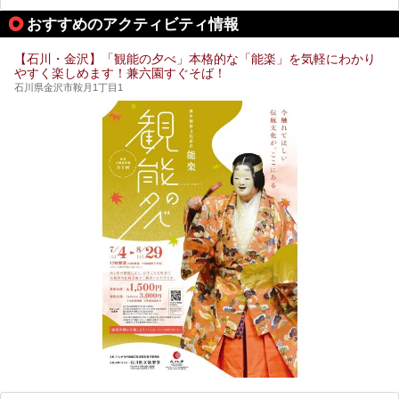
します。
おすすめのアクティビティ情報
【石川・金沢】「観能の夕べ」本格的な「能楽」を気軽にわかり
やすく楽しめます！兼六園すぐそば！
石川県金沢市鞍月1丁目1