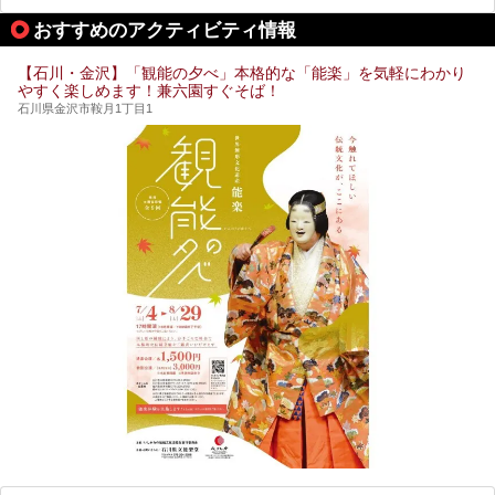
します。
おすすめのアクティビティ情報
【石川・金沢】「観能の夕べ」本格的な「能楽」を気軽にわかり
やすく楽しめます！兼六園すぐそば！
石川県金沢市鞍月1丁目1