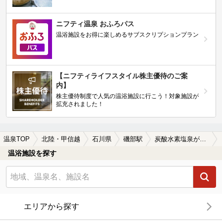
ニフティ温泉 おふろパス
温浴施設をお得に楽しめるサブスクリプションプラン
【ニフティライフスタイル株主優待のご案
内】
株主優待制度で人気の温浴施設に行こう！対象施設が
拡充されました！
温泉TOP
北陸・甲信越
石川県
磯部駅
炭酸水素塩泉が楽しめる磯部駅近くの温泉、日帰り温泉、スーパー銭湯おすすめ
温浴施設を探す
エリアから探す