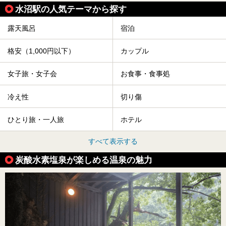
水沼駅の人気テーマから探す
露天風呂
宿泊
格安（1,000円以下）
カップル
女子旅・女子会
お食事・食事処
冷え性
切り傷
ひとり旅・一人旅
ホテル
すべて表示する
炭酸水素塩泉が楽しめる温泉の魅力