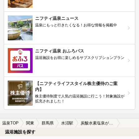
ニフティ温泉ニュース
温泉にもっと行きたくなる！お得な情報を掲載中
ニフティ温泉 おふろパス
温浴施設をお得に楽しめるサブスクリプションプラン
【ニフティライフスタイル株主優待のご案
内】
株主優待制度で人気の温浴施設に行こう！対象施設が
拡充されました！
温泉TOP
関東
群馬県
水沼駅
炭酸水素塩泉が楽しめる水沼駅近くの温泉、日帰り温泉、スーパー銭湯おすすめ
温浴施設を探す