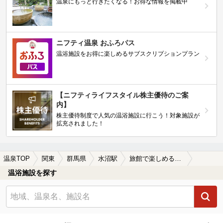
温泉にもっと行きたくなる！お得な情報を掲載中
ニフティ温泉 おふろパス
温浴施設をお得に楽しめるサブスクリプションプラン
【ニフティライフスタイル株主優待のご案
内】
株主優待制度で人気の温浴施設に行こう！対象施設が
拡充されました！
温泉TOP
関東
群馬県
水沼駅
旅館で楽しめる水沼駅近くの温泉、日帰り温泉、スーパー銭湯おすすめ
温浴施設を探す