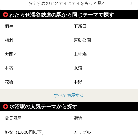
おすすめのアクティビティをもっと見る
わたらせ渓谷鉄道の駅から同じテーマで探す
桐生
下新田
相老
運動公園
大間々
上神梅
本宿
水沼
花輪
中野
すべて表示する
水沼駅の人気テーマから探す
露天風呂
宿泊
格安（1,000円以下）
カップル