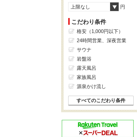
上限なし
円
こだわり条件
格安（1,000円以下）
24時間営業、深夜営業
サウナ
岩盤浴
露天風呂
家族風呂
源泉かけ流し
すべてのこだわり条件