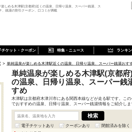
が楽しめる木津駅(京都府)近くの温泉、日帰り温泉、スーパー銭湯、ス
ウナ、銭湯の割引クーポン、口コミが満載
子チケット・クーポン
特集・ニュース
ランキン
駅
>
単純温泉が楽しめる木津駅近くの温泉、日帰り温泉、スーパー銭湯おす
単純温泉が楽しめる木津駅(京都府
の温泉、日帰り温泉、スーパー銭
すめ
木津駅は京都府木津川市にある関西本線などが走る駅です。この
でおすすめの温泉、日帰り温泉、スーパー銭湯情報をご紹介しま
電子チケットあり
クーポンあり
閉館済みを除く