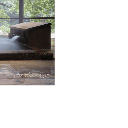
お湯で体がほぐれたら、次は占
い師さんとお話しして、心もほ
ぐしてみませんか？