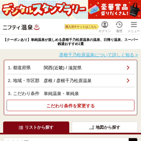
購入済チケットはこちら
ログイン
履歴
メニュー
【クーポンあり】単純温泉が楽しめる彦根千乃松原温泉の温泉、日帰り温泉、スーパー
銭湯おすすめ1選
彦根千乃松原温泉について詳しく知る >
1. 都道府県
関西(近畿) / 滋賀県
2. 地域・市区郡
彦根 / 彦根千乃松原温泉
3. こだわり条件
単純温泉・単純泉
こだわり条件を変更する
リストから探す
地図から探す