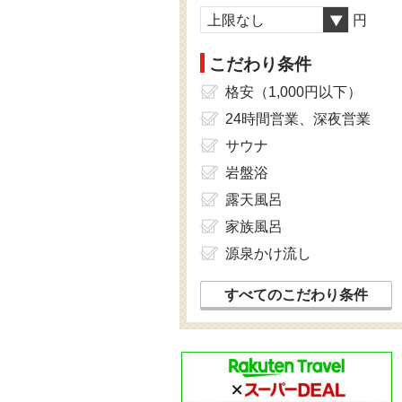
上限なし
円
こだわり条件
格安（1,000円以下）
24時間営業、深夜営業
サウナ
岩盤浴
露天風呂
家族風呂
源泉かけ流し
すべてのこだわり条件