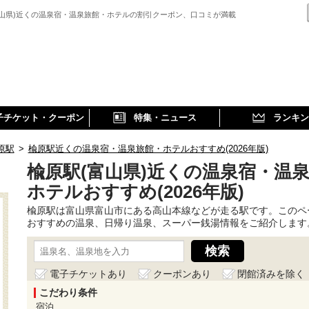
富山県)近くの温泉宿・温泉旅館・ホテルの割引クーポン、口コミが満載
子チケット・クーポン
特集・ニュース
ランキン
原駅
>
楡原駅近くの温泉宿・温泉旅館・ホテルおすすめ(2026年版)
楡原駅(富山県)近くの温泉宿・温
ホテルおすすめ(2026年版)
楡原駅は富山県富山市にある高山本線などが走る駅です。このペ
おすすめの温泉、日帰り温泉、スーパー銭湯情報をご紹介します
電子チケットあり
クーポンあり
閉館済みを除く
こだわり条件
宿泊