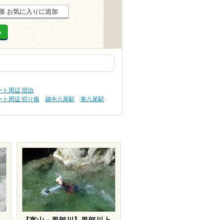
お気に入りに追加
る
ト周辺 宿泊
ト周辺 切り傷
越中八尾駅
東八尾駅