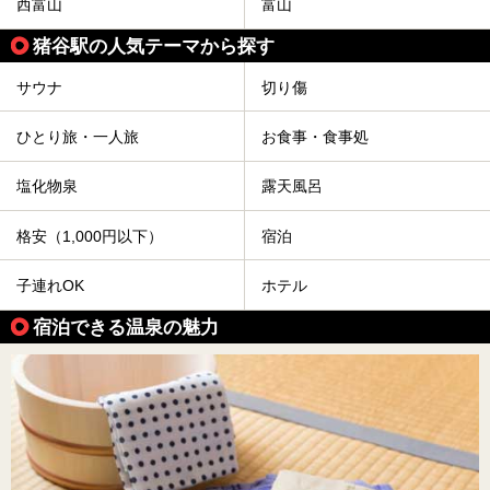
西富山
富山
猪谷駅の人気テーマから探す
サウナ
切り傷
ひとり旅・一人旅
お食事・食事処
塩化物泉
露天風呂
格安（1,000円以下）
宿泊
子連れOK
ホテル
宿泊できる温泉の魅力