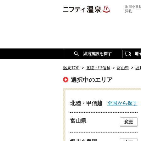
堀川小泉
満載
温浴施設を探す
電
温泉TOP
>
北陸・甲信越
>
富山県
>
堀
選択中のエリア
全国から探す
北陸・甲信越
富山県
変更