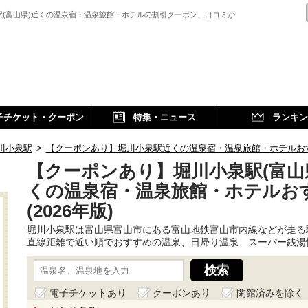
駅(富山県)近くの温泉宿・温泉旅館・ホテルの割引クーポン、口コミが
子チケット・クーポン
特集・ニュース
ランキン
川小泉駅
>
【クーポンあり】堀川小泉駅近くの温泉宿・温泉旅館・ホテルおすす
【クーポンあり】堀川小泉駅(富山
くの温泉宿・温泉旅館・ホテルお
(2026年版)
堀川小泉駅は富山県富山市にある富山地鉄富山市内線などが走る
直線距離で近い順でおすすめの温泉、日帰り温泉、スーパー銭湯
電子チケットあり
クーポンあり
閉館済みを除く