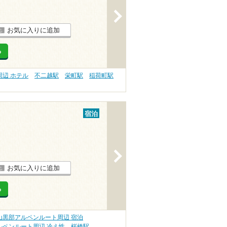
>
お気に入りに追加
る
辺 ホテル
不二越駅
栄町駅
稲荷町駅
宿泊
>
お気に入りに追加
る
山黒部アルペンルート周辺 宿泊
ルペンルート周辺 冷え性
桜橋駅