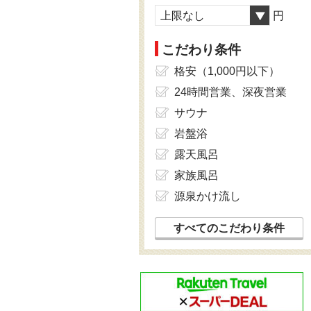
上限なし
円
こだわり条件
格安（1,000円以下）
24時間営業、深夜営業
サウナ
岩盤浴
露天風呂
家族風呂
源泉かけ流し
すべてのこだわり条件