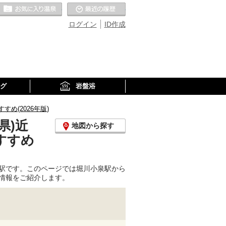
お気に入りの温泉
最近の履歴
ログイン
ID作成
グ
岩盤浴
め(2026年版)
県)近
地図から探す
すすめ
駅です。このページでは堀川小泉駅から
情報をご紹介します。