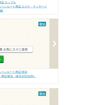
辺 カップル
ルペンルート周辺 エステ・マッサージ
内駅
宿泊
>
お気に入りに追加
る
ルペンルート周辺 宿泊
周辺 駅近（徒歩10分以内）
宿泊