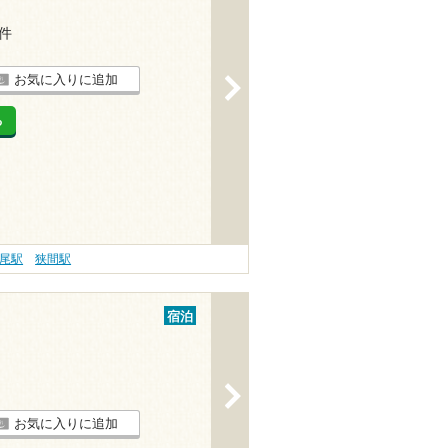
2件
お気に入りに追加
>
る
尾駅
狭間駅
宿泊
>
お気に入りに追加