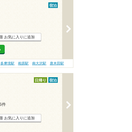
宿泊
>
お気に入りに追加
る
多摩境駅
相原駅
南大沢駅
唐木田駅
日帰り
宿泊
>
36件
お気に入りに追加