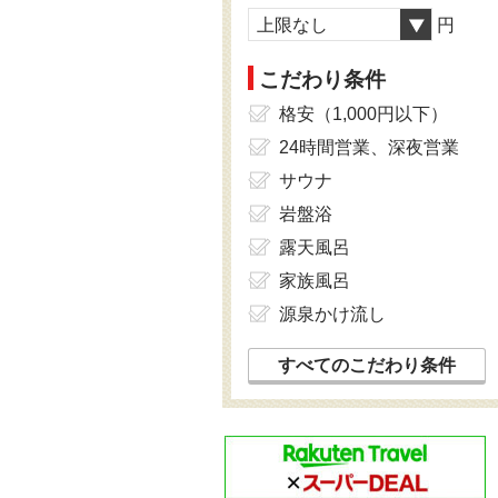
上限なし
円
こだわり条件
格安（1,000円以下）
24時間営業、深夜営業
サウナ
岩盤浴
露天風呂
家族風呂
源泉かけ流し
すべてのこだわり条件