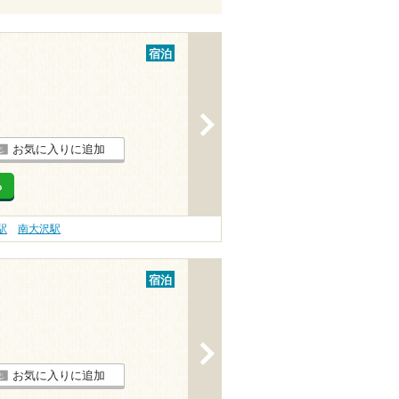
宿泊
>
お気に入りに追加
る
駅
南大沢駅
宿泊
>
お気に入りに追加