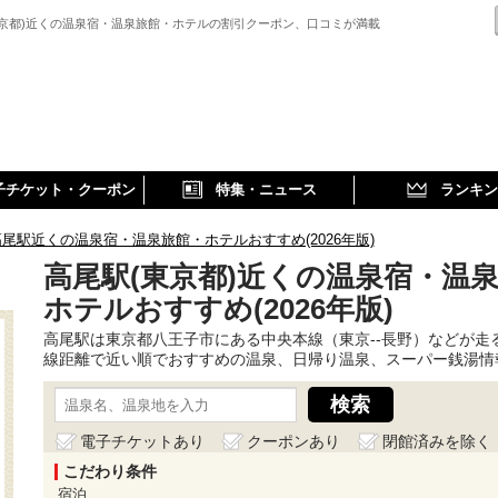
東京都)近くの温泉宿・温泉旅館・ホテルの割引クーポン、口コミが満載
子チケット・クーポン
特集・ニュース
ランキン
高尾駅近くの温泉宿・温泉旅館・ホテルおすすめ(2026年版)
高尾駅(東京都)近くの温泉宿・温
ホテルおすすめ(2026年版)
高尾駅は東京都八王子市にある中央本線（東京--長野）などが走
線距離で近い順でおすすめの温泉、日帰り温泉、スーパー銭湯情
電子チケットあり
クーポンあり
閉館済みを除く
こだわり条件
宿泊