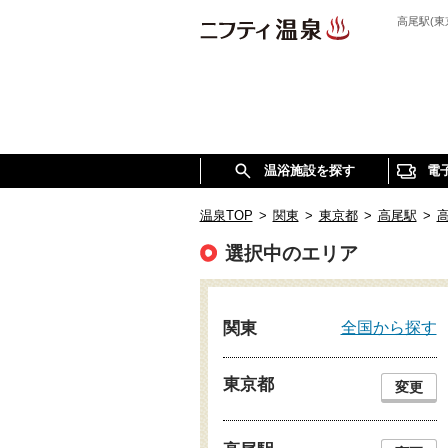
高尾駅(
温浴施設を探す
電
温泉TOP
>
関東
>
東京都
>
高尾駅
>
選択中のエリア
全国から探す
関東
東京都
変更