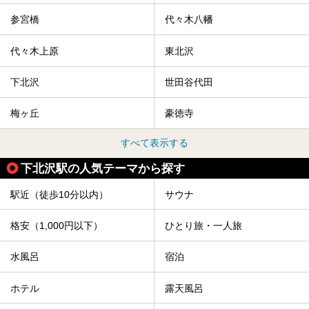
参宮橋
代々木八幡
代々木上原
東北沢
下北沢
世田谷代田
梅ヶ丘
豪徳寺
すべて表示する
下北沢駅の人気テーマから探す
駅近（徒歩10分以内）
サウナ
格安（1,000円以下）
ひとり旅・一人旅
水風呂
宿泊
ホテル
露天風呂