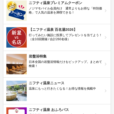
ニフティ温泉プレミアムクーポン
ノジマモバイル会員向け 通常よりもお得な「特別価
格」で人気の温泉を満喫できる！
【ニフティ温泉 百名湯2026】
行ってみたい施設に投票してプレゼントを当てよう！
（全10回開催 / 合計260名様）
岩盤浴特集
日本全国の岩盤浴情報だけをピックアップ。まとめて
検索！
ニフティ温泉ニュース
温泉にもっと行きたくなる！お得な情報を掲載中
ニフティ温泉 おふろパス