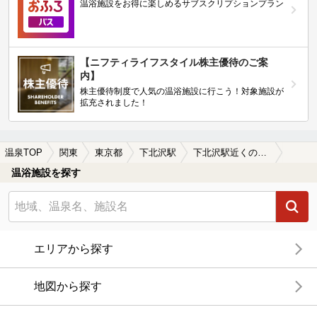
温浴施設をお得に楽しめるサブスクリプションプラン
【ニフティライフスタイル株主優待のご案
内】
株主優待制度で人気の温浴施設に行こう！対象施設が
拡充されました！
温泉TOP
関東
東京都
下北沢駅
下北沢駅近くの温泉宿・温泉旅館・ホテルおすすめ(2026年版)
温浴施設を探す
エリアから探す
地図から探す