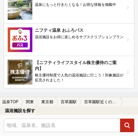
温泉にもっと行きたくなる！お得な情報を掲載中
ニフティ温泉 おふろパス
温浴施設をお得に楽しめるサブスクリプションプラン
【ニフティライフスタイル株主優待のご案
内】
株主優待制度で人気の温浴施設に行こう！対象施設が
拡充されました！
温泉TOP
関東
東京都
百草園駅
百草園駅近くの温泉宿・温泉旅館・ホテルおすすめ(2026年版)
温浴施設を探す