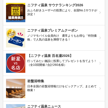
ニフティ温泉 サウナランキング2026
おふろ好きユーザーの投票により、全国No.1サウナが
決定！
ニフティ温泉プレミアムクーポン
ノジマモバイル会員向け 通常よりもお得な「特別価
格」で人気の温泉を満喫できる！
【ニフティ温泉 百名湯2026】
行ってみたい施設に投票してプレゼントを当てよう！
（全10回開催 / 合計260名様）
岩盤浴特集
日本全国の岩盤浴情報だけをピックアップ。まとめて
検索！
ニフティ温泉ニュース