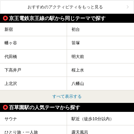
おすすめのアクティビティをもっと見る
京王電鉄京王線の駅から同じテーマで探す
新宿
初台
幡ヶ谷
笹塚
代田橋
明大前
下高井戸
桜上水
上北沢
八幡山
すべて表示する
百草園駅の人気テーマから探す
サウナ
駅近（徒歩10分以内）
ひとり旅・一人旅
露天風呂